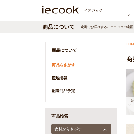
イエ
商品について
定期でお届けするイエコックの宅配
HOM
商品について
商
商品をさがす
産地情報
配送商品予定
【
商品検索
食材からさがす