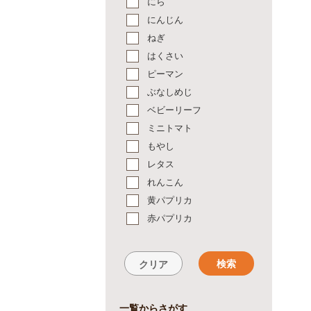
にら
にんじん
ねぎ
はくさい
ピーマン
ぶなしめじ
ベビーリーフ
ミニトマト
もやし
レタス
れんこん
黄パプリカ
赤パプリカ
検索
クリア
一覧からさがす