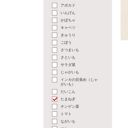
アボカド
いんげん
かぼちゃ
キャベツ
きゅうり
ごぼう
さつまいも
さといも
サラダ菜
じゃがいも
インカの目覚め（じゃ
がいも）
だいこん
たまねぎ
チンゲン菜
トマト
ながいも