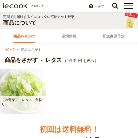
ヘルプ
定期でお届けするイエコックの宅配カット野菜
商品について
商品をさがす
産地情報
配送商品予定
HOME
商品をさがす
商品をさがす - レタス
( 1件中 1件を表示 )
【冷野菜】 レタス 角切
り
初回は送料無料！