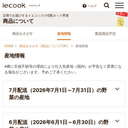
ヘルプ
定期でお届けするイエコックの宅配カット野菜
商品について
商品をさがす
産地情報
配送商品予定
HOME
商品をさがす（商品についてTOP）
産地情報
産地情報
※稀に天候不順等の理由により仕入先産地（国内）が予告なく変更にな
る場合がございます。予めご了承ください。
7月配送（2026年7月1日～7月31日）の野
菜の産地
6月配送（2026年6月1日～6月30日）の野