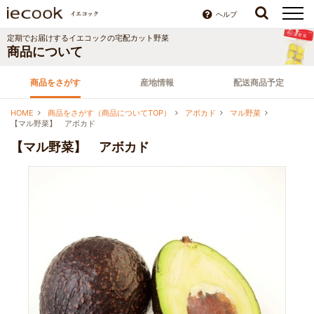
ヘルプ
定期でお届けする
イエコック
の宅配カット野菜
商品について
商品をさがす
産地情報
配送商品予定
HOME
商品をさがす（商品についてTOP）
アボカド
マル野菜
【マル野菜】 アボカド
【マル野菜】 アボカド