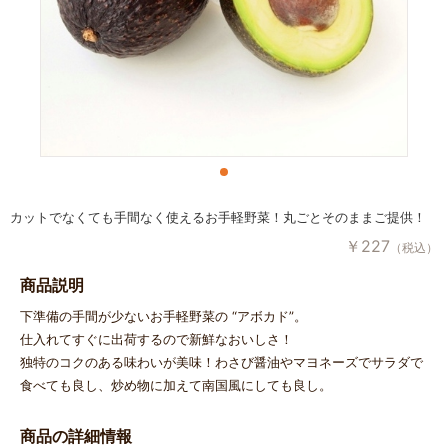
カットでなくても手間なく使えるお手軽野菜！丸ごとそのままご提供！
￥
227
（税込）
商品説明
下準備の手間が少ないお手軽野菜の “アボカド”。
仕入れてすぐに出荷するので新鮮なおいしさ！
独特のコクのある味わいが美味！わさび醤油やマヨネーズでサラダで
食べても良し、炒め物に加えて南国風にしても良し。
商品の詳細情報