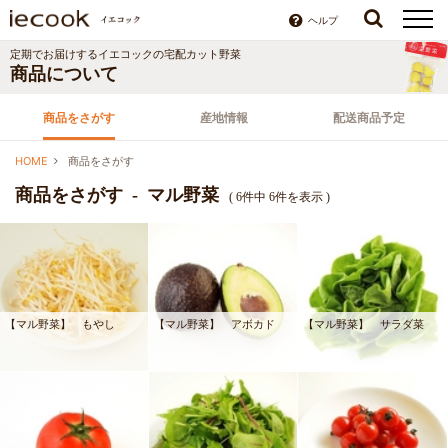
ヘルプ
定期でお届けするイエコックの宅配カット野菜
商品について
商品をさがす
産地情報
配送商品予定
HOME
商品をさがす
商品をさがす - マル野菜
( 6件中 6件を表示 )
【マル野菜】 もやし
【マル野菜】 アボカド
【マル野菜】 サラダ菜