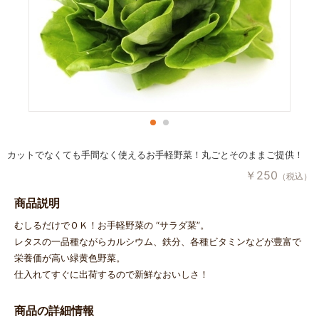
カットでなくても手間なく使えるお手軽野菜！丸ごとそのままご提供！
￥
250
（税込）
商品説明
むしるだけでＯＫ！お手軽野菜の “サラダ菜”。
レタスの一品種ながらカルシウム、鉄分、各種ビタミンなどが豊富で
栄養価が高い緑黄色野菜。
仕入れてすぐに出荷するので新鮮なおいしさ！
商品の詳細情報