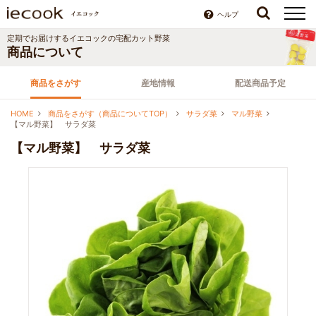
ヘルプ
定期でお届けする
イエコック
の宅配カット野菜
商品について
商品をさがす
産地情報
配送商品予定
HOME
商品をさがす（商品についてTOP）
サラダ菜
マル野菜
【マル野菜】 サラダ菜
【マル野菜】 サラダ菜