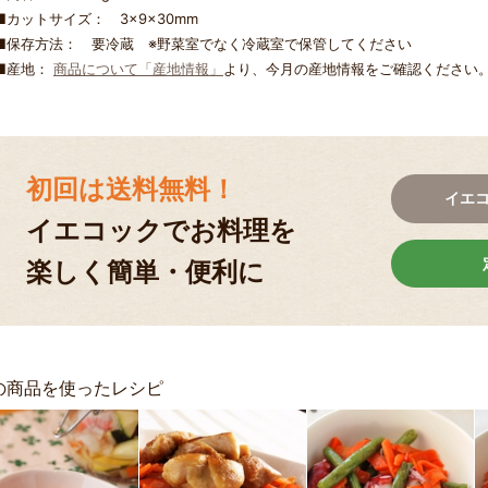
■カットサイズ： 3×9×30mm
■保存方法： 要冷蔵 ※野菜室でなく冷蔵室で保管してください
■産地：
商品について「産地情報」
より、今月の産地情報をご確認ください
初回は送料無料！
イエ
イエコックでお料理を
楽しく簡単・便利に
の商品を使ったレシピ