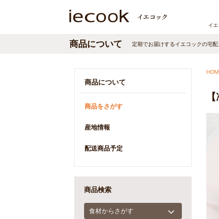
イエ
商品について
定期でお届けする
イエコック
の宅配
HOM
商品について
【
商品をさがす
産地情報
配送商品予定
商品検索
食材からさがす