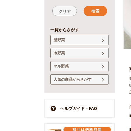
検索
クリア
一覧からさがす
温野菜
冷野菜
マル野菜
人気の商品からさがす
ヘルプガイド・FAQ