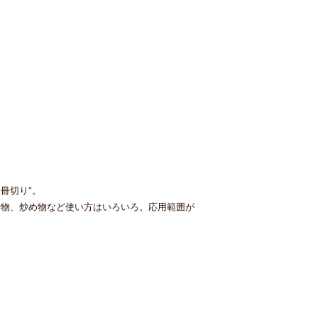
冊切り”。
汁物、炒め物など使い方はいろいろ。応用範囲が