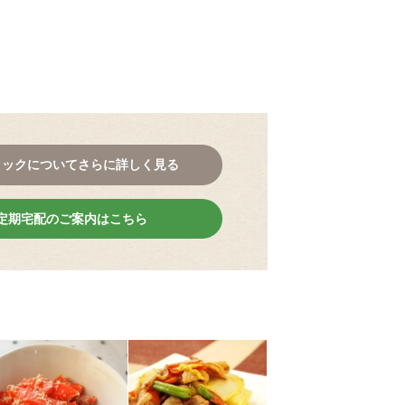
。
コックについてさらに詳しく見る
定期宅配のご案内はこちら