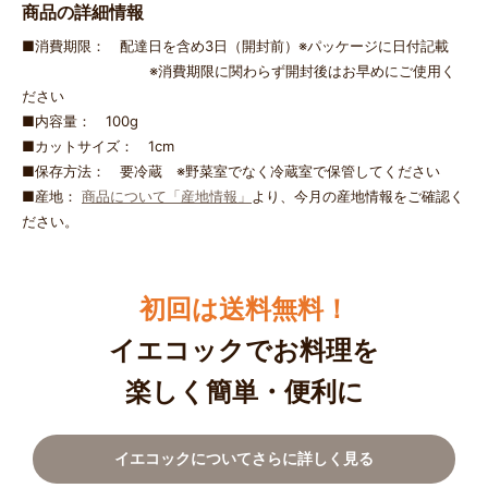
商品の詳細情報
■消費期限： 配達日を含め3日（開封前）※パッケージに日付記載
※消費期限に関わらず開封後はお早めにご使用く
ださい
■内容量： 100g
■カットサイズ： 1cm
■保存方法： 要冷蔵 ※野菜室でなく冷蔵室で保管してください
■産地：
商品について「産地情報」
より、今月の産地情報をご確認く
ださい。
初回は送料無料！
イエコックでお料理を
楽しく簡単・便利に
イエコックについてさらに詳しく見る