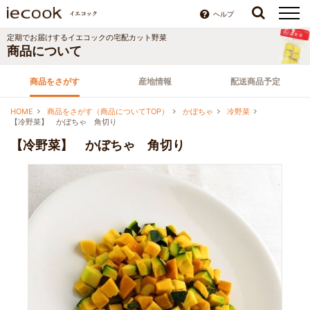
ヘルプ
定期でお届けする
イエコック
の宅配カット野菜
商品について
商品をさがす
産地情報
配送商品予定
HOME
商品をさがす（商品についてTOP）
かぼちゃ
冷野菜
【冷野菜】 かぼちゃ 角切り
【冷野菜】 かぼちゃ 角切り