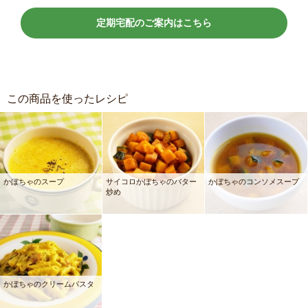
定期宅配のご案内はこちら
この商品を使ったレシピ
かぼちゃのスープ
サイコロかぼちゃのバター
かぼちゃのコンソメスープ
炒め
かぼちゃのクリームパスタ