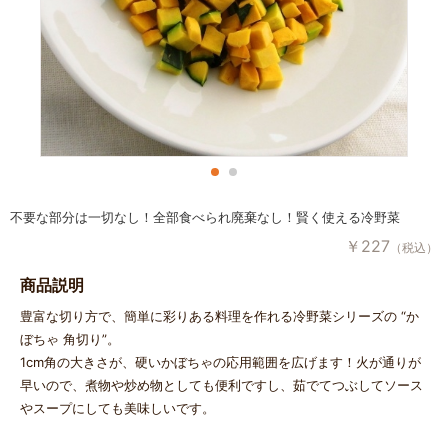
不要な部分は一切なし！全部食べられ廃棄なし！賢く使える冷野菜
￥
227
（税込）
商品説明
豊富な切り方で、簡単に彩りある料理を作れる冷野菜シリーズの “か
ぼちゃ 角切り”。
1cm角の大きさが、硬いかぼちゃの応用範囲を広げます！火が通りが
早いので、煮物や炒め物としても便利ですし、茹でてつぶしてソース
やスープにしても美味しいです。