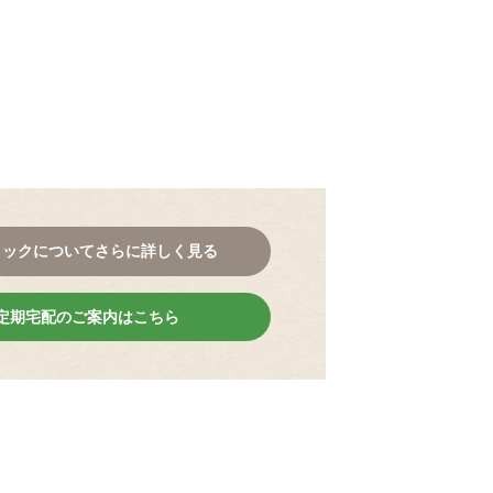
。
コックについてさらに詳しく見る
定期宅配のご案内はこちら