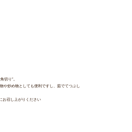
角切り”。
煮物や炒め物としても便利ですし、茹でてつぶし
にお召し上がりください