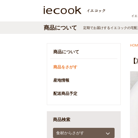
イエ
商品について
定期でお届けする
イエコック
の宅配
HOM
商品について
【
商品をさがす
産地情報
配送商品予定
商品検索
食材からさがす