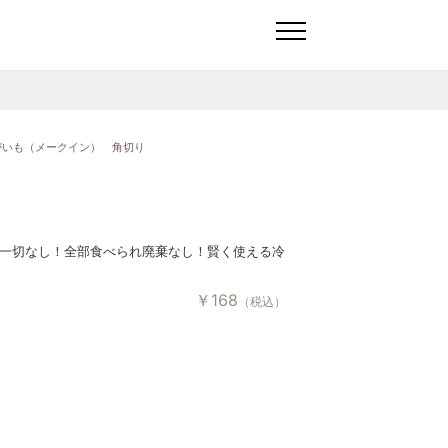
がいも（メークイン） 角切り
一切なし！全部食べられ廃棄なし！賢く使える冷
￥
168
（税込）