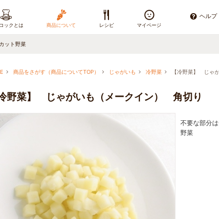
ヘルプ
コックとは
商品について
レシピ
マイページ
カット野菜
E
商品をさがす（商品についてTOP）
じゃがいも
冷野菜
【冷野菜】 じゃ
冷野菜】 じゃがいも（メークイン） 角切り
不要な部分は
野菜