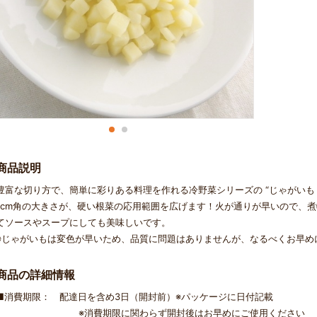
商品説明
豊富な切り方で、簡単に彩りある料理を作れる冷野菜シリーズの “じゃがいも 
1cm角の大きさが、硬い根菜の応用範囲を広げます！火が通りが早いので、
てソースやスープにしても美味しいです。
※じゃがいもは変色が早いため、品質に問題はありませんが、なるべくお早め
商品の詳細情報
■消費期限： 配達日を含め3日（開封前）※パッケージに日付記載
※消費期限に関わらず開封後はお早めにご使用ください