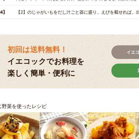
4】
【2】のじゃがいもをだし汁ごと器に盛り、えびを載せれば、
初回は送料無料！
イエ
イエコックでお料理を
楽しく簡単・便利に
じ野菜を使ったレシピ