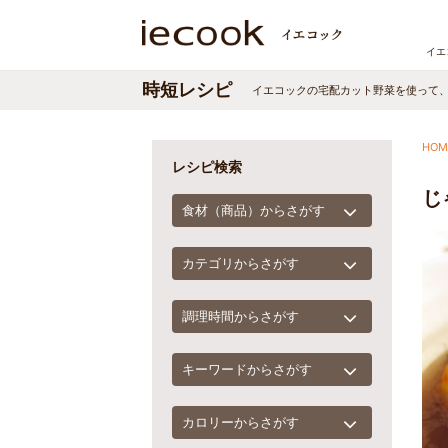
イエ
時短レシピ
イエコックの宅配カット野菜を使って
HOM
レシピ検索
じ
食材（商品）からさがす
カテゴリからさがす
調理時間からさがす
キーワードからさがす
カロリーからさがす