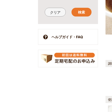
検索
クリア
ヘルプガイド・FAQ
調
使