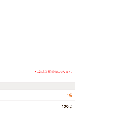
※ご注文は1袋単位になります。
1袋
100ｇ