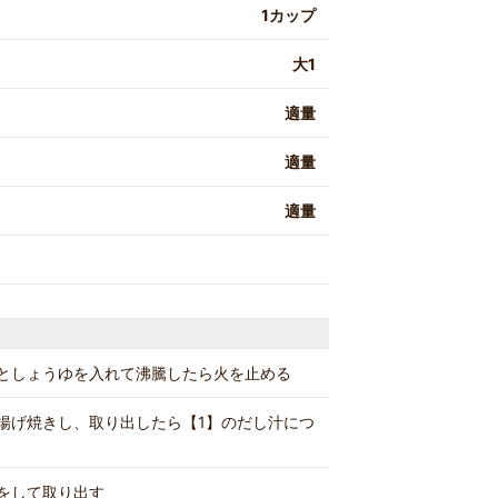
1カップ
大1
適量
適量
適量
としょうゆを入れて沸騰したら火を止める
揚げ焼きし、取り出したら【1】のだし汁につ
をして取り出す