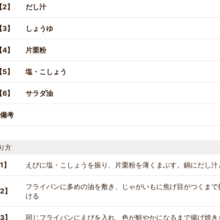
【2】
だし汁
【3】
しょうゆ
【4】
片栗粉
【5】
塩・こしょう
【6】
サラダ油
備考
り方
1】
えびに塩・こしょうを振り、片栗粉を薄くまぶす。鍋にだし汁
フライパンに多めの油を敷き、じゃがいもに焦げ目がつくまで
2】
ける
3】
同じフライパンにえびを入れ、色が鮮やかになるまで揚げ焼き