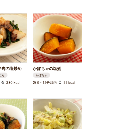
牛肉の塩炒め
かぼちゃの塩煮
にら
かぼちゃ
380 kcal
9～12分以内
55 kcal