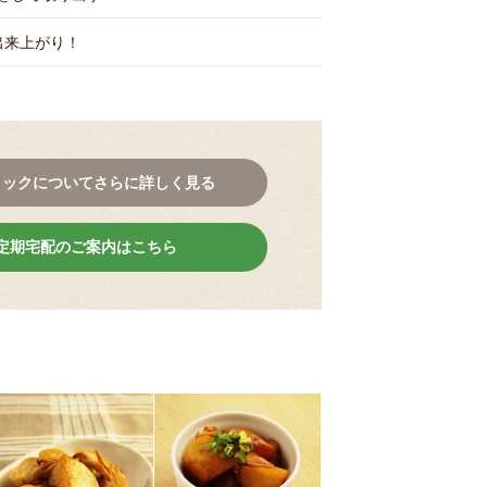
出来上がり！
コックについてさらに詳しく見る
定期宅配のご案内はこちら