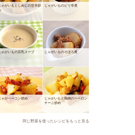
じゃがいもとしめじの甘辛炒
じゃがいものピリ辛煮
め
じゃがいもの豆乳スープ
じゃがいものそぼろ煮
じゃがベーコン炒め
じゃがいもと鶏肉のペペロン
チーニ炒め
同じ野菜を使ったレシピをもっと見る