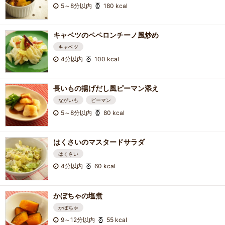
5～8分以内
180 kcal
キャベツのペペロンチーノ風炒め
キャベツ
4分以内
100 kcal
長いもの揚げだし風ピーマン添え
ながいも
ピーマン
5～8分以内
80 kcal
はくさいのマスタードサラダ
はくさい
4分以内
60 kcal
かぼちゃの塩煮
かぼちゃ
9～12分以内
55 kcal