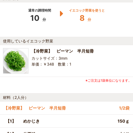
通常の調理時間
イエコック野菜を使うと
10
8
分
分
使用しているイエコック野菜
【冷野菜】 ピーマン 半月短冊
カットサイズ：3mm
単価：￥348 数量：1
※ご注文は1袋単位になります。
材料（2人分）
【冷野菜】 ピーマン 半月短冊
1/2袋
【1】
めかじき
150ｇ