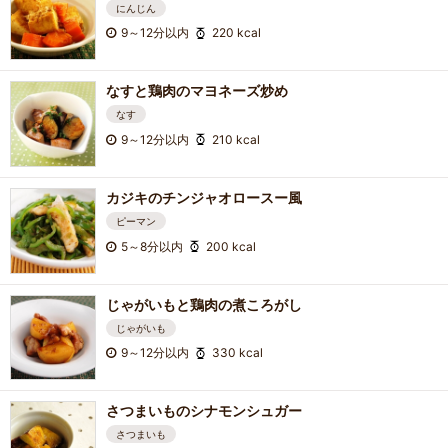
にんじん
9～12分以内
220 kcal
なすと鶏肉のマヨネーズ炒め
なす
9～12分以内
210 kcal
カジキのチンジャオロースー風
ピーマン
5～8分以内
200 kcal
じゃがいもと鶏肉の煮ころがし
じゃがいも
9～12分以内
330 kcal
さつまいものシナモンシュガー
さつまいも