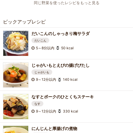
同じ野菜を使ったレシピをもっと見る
ピックアップレシピ
だいこんのしゃっきり梅サラダ
だいこん
5～8分以内
50 kcal
じゃがいもとえびの揚げびたし
じゃがいも
9～12分以内
140 kcal
なすとポークのひとくちステーキ
なす
9～12分以内
330 kcal
にんじんと厚揚げの煮物