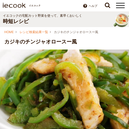
ヘルプ
イエコックの宅配カット野菜を使って、素早くおいしく
時短レシピ
HOME
レシピ検索結果一覧
カジキのチンジャオロースー風
カジキのチンジャオロースー風