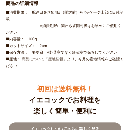
商品の詳細情報
■消費期限： 配達日を含め4日（開封前）※パッケージ上部に日付記
載
※消費期限に関わらず開封後はお早めにご使用く
ださい
■内容量： 100g
■カットサイズ： 2cm
■保存方法： 要冷蔵 ※野菜室でなく冷蔵室で保管してください
■産地：
商品について「産地情報」
より、今月の産地情報をご確認く
ださい。
初回は送料無料！
イエコックでお料理を
楽しく簡単・便利に
イエコックについてさらに詳しく見る