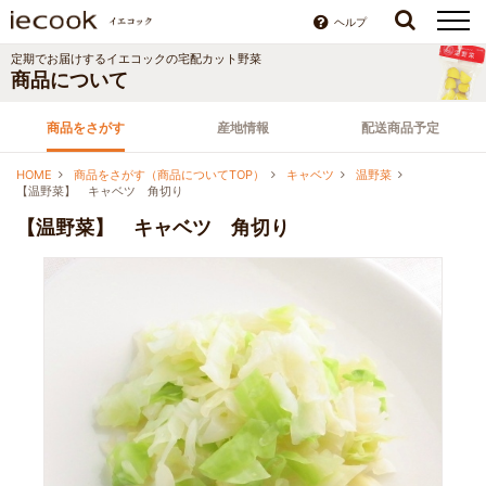
ヘルプ
定期でお届けする
イエコック
の宅配カット野菜
商品について
商品をさがす
産地情報
配送商品予定
HOME
商品をさがす（商品についてTOP）
キャベツ
温野菜
【温野菜】 キャベツ 角切り
【温野菜】 キャベツ 角切り