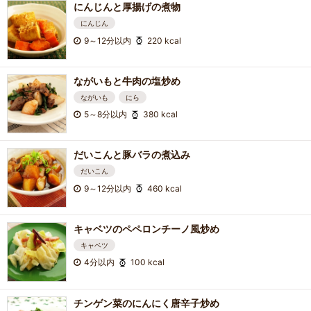
にんじんと厚揚げの煮物
にんじん
9～12分以内
220 kcal
ながいもと牛肉の塩炒め
ながいも
にら
5～8分以内
380 kcal
だいこんと豚バラの煮込み
だいこん
9～12分以内
460 kcal
キャベツのペペロンチーノ風炒め
キャベツ
4分以内
100 kcal
チンゲン菜のにんにく唐辛子炒め