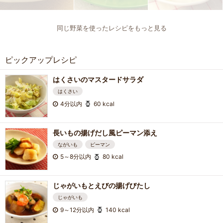
同じ野菜を使ったレシピをもっと見る
ピックアップレシピ
はくさいのマスタードサラダ
はくさい
4分以内
60 kcal
長いもの揚げだし風ピーマン添え
ながいも
ピーマン
5～8分以内
80 kcal
じゃがいもとえびの揚げびたし
じゃがいも
9～12分以内
140 kcal