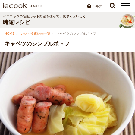
ヘルプ
イエコックの宅配カット野菜を使って、素早くおいしく
時短レシピ
HOME
レシピ検索結果一覧
キャベツのシンプルポトフ
キャベツのシンプルポトフ