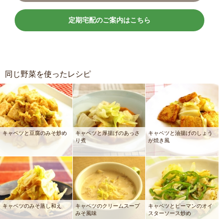
定期宅配のご案内はこちら
同じ野菜を使ったレシピ
キャベツと豆腐のみそ炒め
キャベツと厚揚げのあっさ
キャベツと油揚げのしょう
り煮
が焼き風
キャベツのみそ蒸し和え
キャベツのクリームスープ
キャベツとピーマンのオイ
みそ風味
スターソース炒め