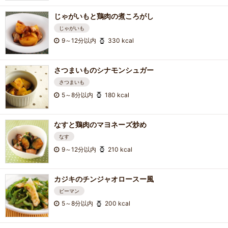
じゃがいもと鶏肉の煮ころがし
じゃがいも
9～12分以内
330 kcal
さつまいものシナモンシュガー
さつまいも
5～8分以内
180 kcal
なすと鶏肉のマヨネーズ炒め
なす
9～12分以内
210 kcal
カジキのチンジャオロースー風
ピーマン
5～8分以内
200 kcal