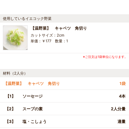
使用しているイエコック野菜
【温野菜】 キャベツ 角切り
カットサイズ：2cm
単価：￥177 数量：1
※ご注文は1袋単位になります。
材料（2人分）
【温野菜】 キャベツ 角切り
1袋
【1】
ソーセージ
4本
【2】
スープの素
2人分量
【3】
塩・こしょう
適量