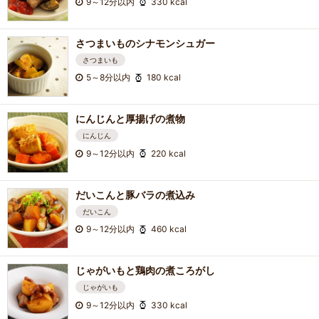
9～12分以内
330 kcal
さつまいものシナモンシュガー
さつまいも
5～8分以内
180 kcal
にんじんと厚揚げの煮物
にんじん
9～12分以内
220 kcal
だいこんと豚バラの煮込み
だいこん
9～12分以内
460 kcal
じゃがいもと鶏肉の煮ころがし
じゃがいも
9～12分以内
330 kcal