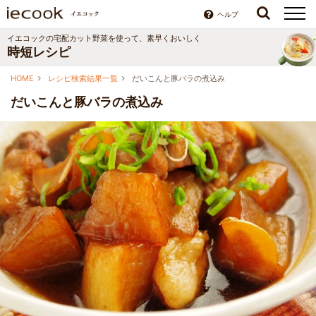
ヘルプ
イエコックの宅配カット野菜を使って、素早くおいしく
時短レシピ
HOME
レシピ検索結果一覧
だいこんと豚バラの煮込み
だいこんと豚バラの煮込み