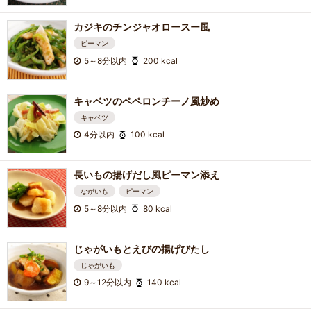
カジキのチンジャオロースー風
ピーマン
5～8分以内
200 kcal
キャベツのペペロンチーノ風炒め
キャベツ
4分以内
100 kcal
長いもの揚げだし風ピーマン添え
ながいも
ピーマン
5～8分以内
80 kcal
じゃがいもとえびの揚げびたし
じゃがいも
9～12分以内
140 kcal