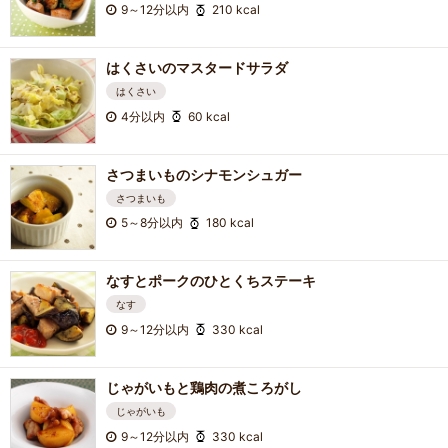
9～12分以内
210 kcal
はくさいのマスタードサラダ
はくさい
4分以内
60 kcal
さつまいものシナモンシュガー
さつまいも
5～8分以内
180 kcal
なすとポークのひとくちステーキ
なす
9～12分以内
330 kcal
じゃがいもと鶏肉の煮ころがし
じゃがいも
9～12分以内
330 kcal