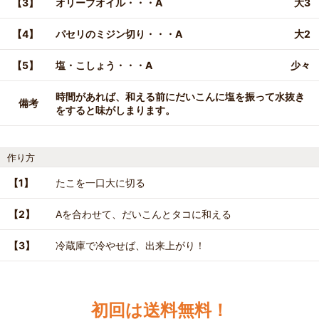
【3】
オリーブオイル・・・A
大3
【4】
パセリのミジン切り・・・A
大2
【5】
塩・こしょう・・・A
少々
時間があれば、和える前にだいこんに塩を振って水抜き
備考
をすると味がしまります。
作り方
【1】
たこを一口大に切る
【2】
Aを合わせて、だいこんとタコに和える
【3】
冷蔵庫で冷やせば、出来上がり！
初回は送料無料！