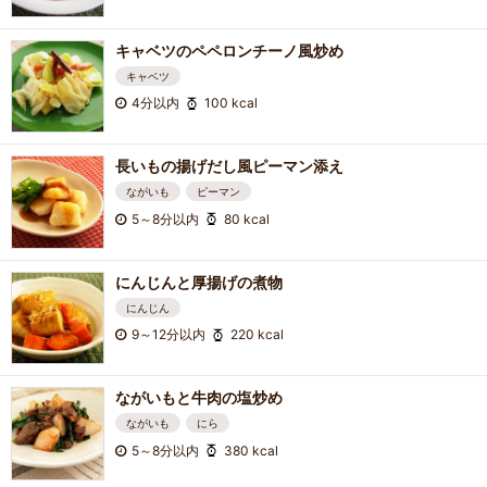
キャベツのペペロンチーノ風炒め
キャベツ
4分以内
100 kcal
長いもの揚げだし風ピーマン添え
ながいも
ピーマン
5～8分以内
80 kcal
にんじんと厚揚げの煮物
にんじん
9～12分以内
220 kcal
ながいもと牛肉の塩炒め
ながいも
にら
5～8分以内
380 kcal