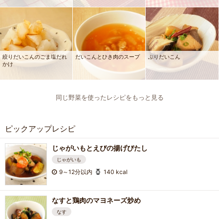
絞りだいこんのごま塩だれ
だいこんとひき肉のスープ
ぶりだいこん
かけ
同じ野菜を使ったレシピをもっと見る
ピックアップレシピ
じゃがいもとえびの揚げびたし
じゃがいも
9～12分以内
140 kcal
なすと鶏肉のマヨネーズ炒め
なす