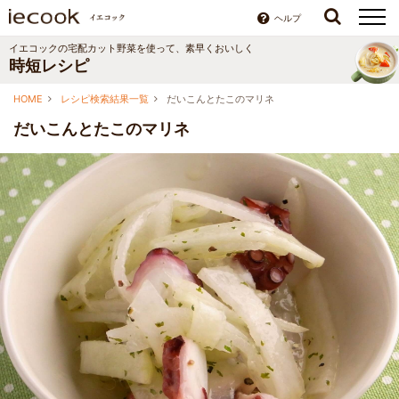
ヘルプ
イエコックの宅配カット野菜を使って、素早くおいしく
時短レシピ
HOME
レシピ検索結果一覧
だいこんとたこのマリネ
だいこんとたこのマリネ