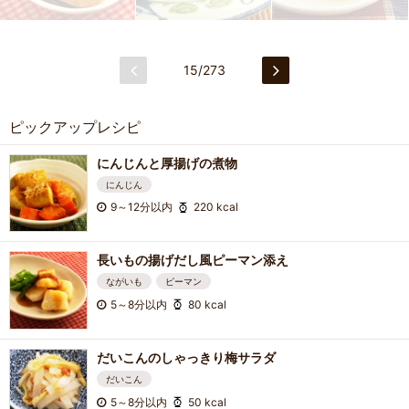
15/273
ピックアップレシピ
にんじんと厚揚げの煮物
にんじん
9～12分以内
220 kcal
長いもの揚げだし風ピーマン添え
ながいも
ピーマン
5～8分以内
80 kcal
だいこんのしゃっきり梅サラダ
だいこん
5～8分以内
50 kcal