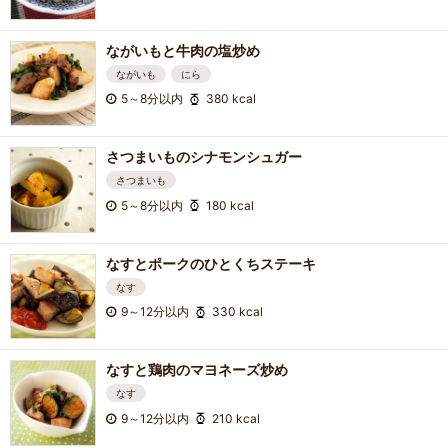
ながいもと牛肉の塩炒め
ながいも
にら
5～8分以内
380 kcal
さつまいものシナモンシュガー
さつまいも
5～8分以内
180 kcal
なすとポークのひとくちステーキ
なす
9～12分以内
330 kcal
なすと鶏肉のマヨネーズ炒め
なす
9～12分以内
210 kcal