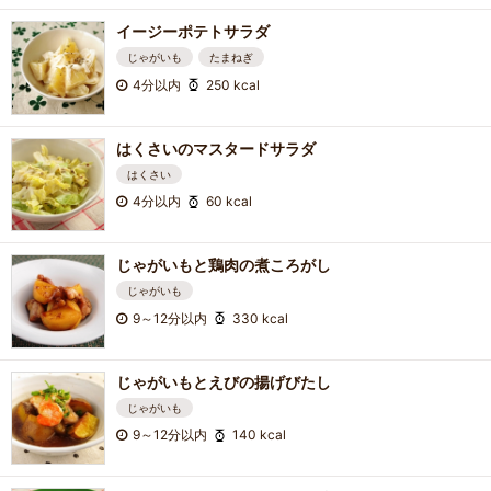
イージーポテトサラダ
じゃがいも
たまねぎ
4分以内
250 kcal
はくさいのマスタードサラダ
はくさい
4分以内
60 kcal
じゃがいもと鶏肉の煮ころがし
じゃがいも
9～12分以内
330 kcal
じゃがいもとえびの揚げびたし
じゃがいも
9～12分以内
140 kcal