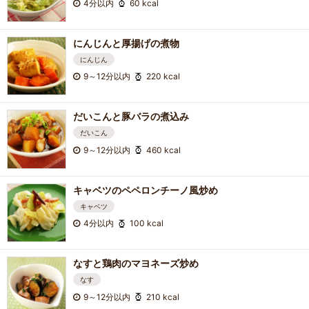
4分以内
60 kcal
にんじんと厚揚げの煮物
にんじん
9～12分以内
220 kcal
だいこんと豚バラの煮込み
だいこん
9～12分以内
460 kcal
キャベツのペペロンチーノ風炒め
キャベツ
4分以内
100 kcal
なすと鶏肉のマヨネーズ炒め
なす
9～12分以内
210 kcal