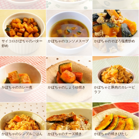
サイコロかぼちゃのバター
かぼちゃのコンソメスープ
かぼちゃのそぼろ塩煮炒め
炒め
かぼちゃのカレー煮
かぼちゃのしょうゆ焼き
かぼちゃと豚肉のカレーピ
ラフ
かぼちゃのシンプルごはん
かぼちゃのチーズ焼き
かぼちゃの焼きびたし