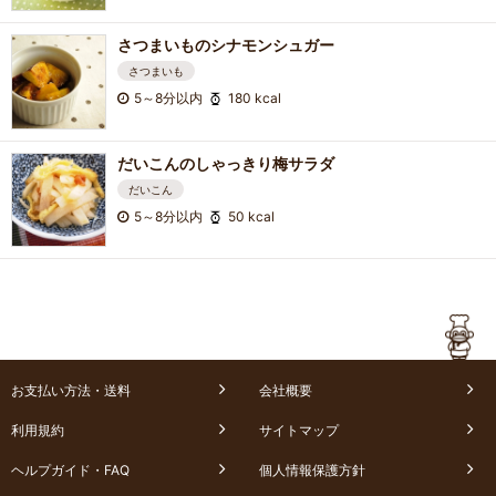
さつまいものシナモンシュガー
さつまいも
5～8分以内
180 kcal
だいこんのしゃっきり梅サラダ
だいこん
5～8分以内
50 kcal
お支払い方法・送料
会社概要
利用規約
サイトマップ
ヘルプガイド・FAQ
個人情報保護方針