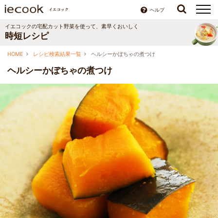
ヘルプ
イエコックの宅配カット野菜を使って、素早くおいしく
時短レシピ
HOME
レシピ検索結果一覧
ヘルシーかぼちゃの煮つけ
ヘルシーかぼちゃの煮つけ