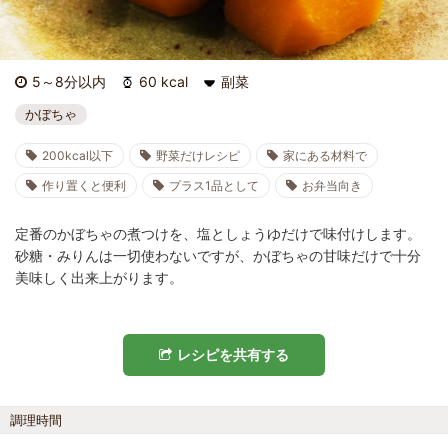
5～8分以内
60 kcal
副菜
かぼちゃ
200kcal以下
野菜だけレシピ
家にある材料で
作り置くと便利
プラス1品として
お弁当向き
定番のかぼちゃの煮つけを、塩としょうゆだけで味付けします。
砂糖・みりんは一切使わないですが、かぼちゃの甘味だけで十分
美味しく出来上がります。
レシピを共有する
調理時間