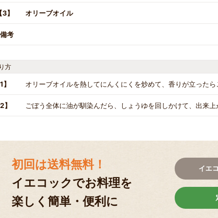
【3】
オリーブオイル
備考
り方
1】
オリーブオイルを熱してにんくにくを炒めて、香りが立ったら
2】
ごぼう全体に油が馴染んだら、しょうゆを回しかけて、出来上
初回は送料無料！
イエ
イエコックでお料理を
楽しく簡単・便利に