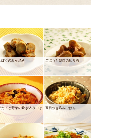
ごぼうのみそ焼き
ごぼうと鶏肉の照り煮
ほたてと野菜の炊き込みごは
五目炊き込みごはん
ん