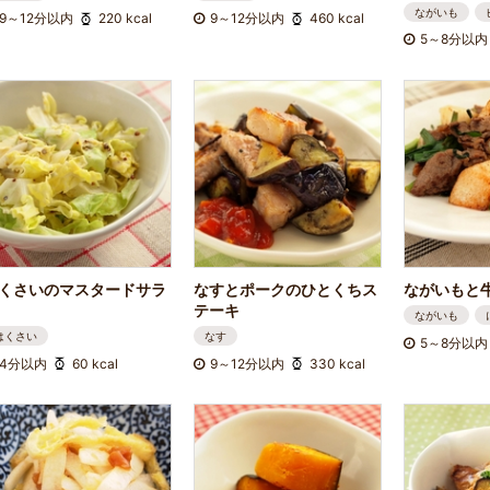
ながいも
9～12分以内
220 kcal
9～12分以内
460 kcal
5～8分以内
くさいのマスタードサラ
なすとポークのひとくちス
ながいもと
テーキ
ながいも
はくさい
なす
5～8分以内
4分以内
60 kcal
9～12分以内
330 kcal