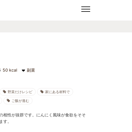
50 kcal
副菜
野菜だけレシピ
家にある材料で
ご飯が進む
の相性が抜群です。にんにく風味が食欲をそそ
ます。