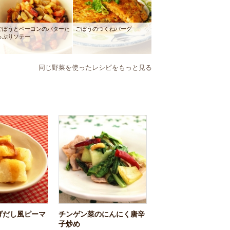
ごぼうとベーコンのバターた
ごぼうのつくねバーグ
っぷりソテー
同じ野菜を使ったレシピをもっと見る
げだし風ピーマ
チンゲン菜のにんにく唐辛
子炒め