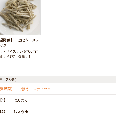
温野菜】 ごぼう ステ
ック
ットサイズ：5×5×60mm
価：￥277 数量：1
料（2人分）
温野菜】 ごぼう スティック
【1】
にんにく
【2】
しょうゆ