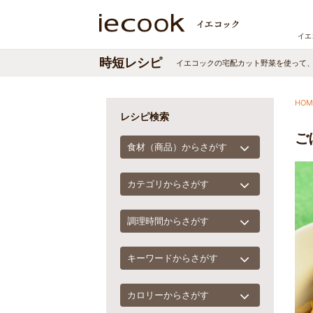
イエ
時短レシピ
イエコックの宅配カット野菜を使って
HOM
レシピ検索
ご
食材（商品）からさがす
カテゴリからさがす
調理時間からさがす
キーワードからさがす
カロリーからさがす