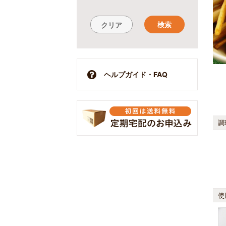
検索
クリア
ヘルプガイド・FAQ
調
使