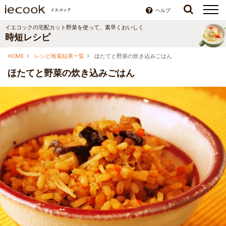
ヘルプ
イエコックの宅配カット野菜を使って、素早くおいしく
時短レシピ
HOME
レシピ検索結果一覧
ほたてと野菜の炊き込みごはん
ほたてと野菜の炊き込みごはん