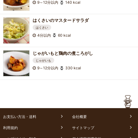
9～12分以内
140 kcal
はくさいのマスタードサラダ
はくさい
4分以内
60 kcal
じゃがいもと鶏肉の煮ころがし
じゃがいも
9～12分以内
330 kcal
お支払い方法・送料
会社概要
利用規約
サイトマップ