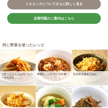
イエコックについてさらに詳しく見る
定期宅配のご案内はこちら
同じ野菜を使ったレシピ
ごぼうとにんじんのヘルシ
根菜たっぷりマーボ豆腐
五目炊き込みごはん
ーきんぴら