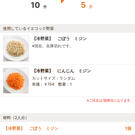
10
5
分
分
使用しているイエコック野菜
【冷野菜】 ごぼう ミジン
※現在、在庫切れです。
【冷野菜】 にんじん ミジン
カットサイズ：ランダム
単価：￥154 数量：1
※ご注文は1袋単位になります。
材料（2人分）
【冷野菜】 ごぼう ミジン
1袋