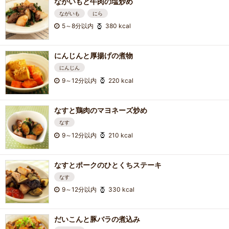
ながいもと牛肉の塩炒め
ながいも
にら
5～8分以内
380 kcal
にんじんと厚揚げの煮物
にんじん
9～12分以内
220 kcal
なすと鶏肉のマヨネーズ炒め
なす
9～12分以内
210 kcal
なすとポークのひとくちステーキ
なす
9～12分以内
330 kcal
だいこんと豚バラの煮込み