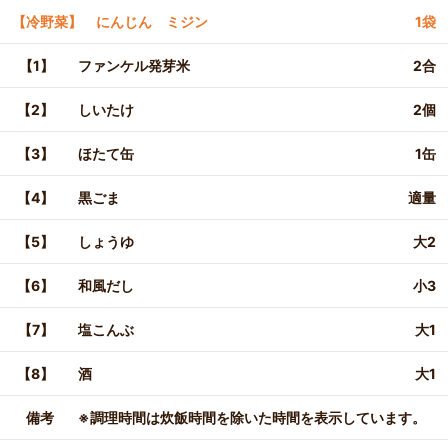
【冷野菜】 にんじん ミジン
1袋
【1】
ファンケル発芽米
2合
【2】
しいたけ
2個
【3】
ほたて缶
1缶
【4】
黒ごま
適量
【5】
しょうゆ
大2
【6】
和風だし
小3
【7】
塩こんぶ
大1
【8】
酒
大1
備考
※調理時間は炊飯時間を除いた時間を表示しています。