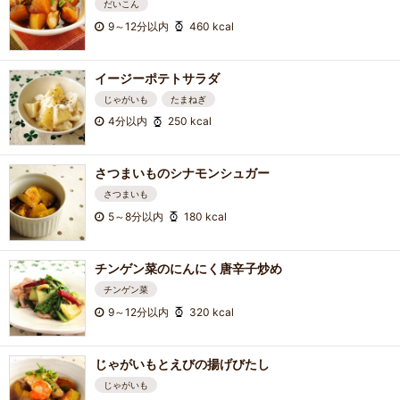
だいこん
9～12分以内
460 kcal
イージーポテトサラダ
じゃがいも
たまねぎ
4分以内
250 kcal
さつまいものシナモンシュガー
さつまいも
5～8分以内
180 kcal
チンゲン菜のにんにく唐辛子炒め
チンゲン菜
9～12分以内
320 kcal
じゃがいもとえびの揚げびたし
じゃがいも