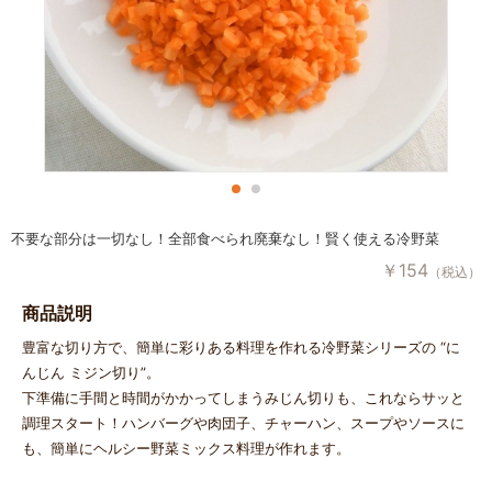
不要な部分は一切なし！全部食べられ廃棄なし！賢く使える冷野菜
￥
154
（税込）
商品説明
豊富な切り方で、簡単に彩りある料理を作れる冷野菜シリーズの “に
んじん ミジン切り”。
下準備に手間と時間がかかってしまうみじん切りも、これならサッと
調理スタート！ハンバーグや肉団子、チャーハン、スープやソースに
も、簡単にヘルシー野菜ミックス料理が作れます。