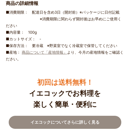
商品の詳細情報
■消費期限： 配達日を含め3日（開封前）※パッケージに日付記載
※消費期限に関わらず開封後はお早めにご使用く
ださい
■内容量： 100g
■カットサイズ： -
■保存方法： 要冷蔵 ※野菜室でなく冷蔵室で保管してください
■産地：
商品について「産地情報」
より、今月の産地情報をご確認く
ださい。
初回は送料無料！
イエコックでお料理を
楽しく簡単・便利に
イエコックについてさらに詳しく見る