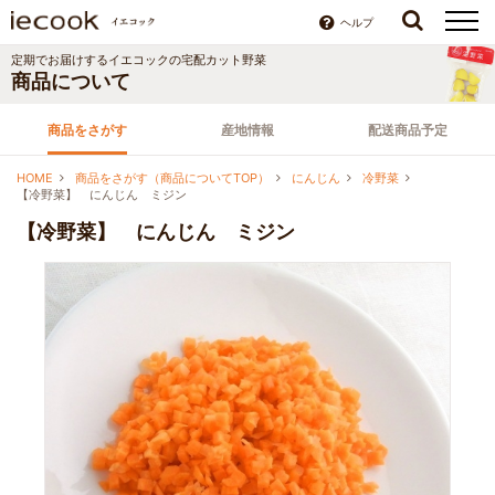
ヘルプ
定期でお届けする
イエコック
の宅配カット野菜
商品について
商品をさがす
産地情報
配送商品予定
HOME
商品をさがす（商品についてTOP）
にんじん
冷野菜
【冷野菜】 にんじん ミジン
【冷野菜】 にんじん ミジン