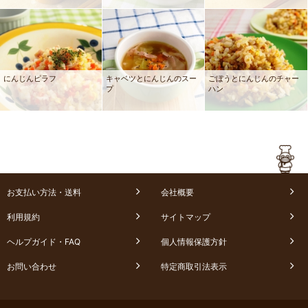
にんじんピラフ
キャベツとにんじんのスー
ごぼうとにんじんのチャー
プ
ハン
お支払い方法・送料
会社概要
利用規約
サイトマップ
ヘルプガイド・FAQ
個人情報保護方針
お問い合わせ
特定商取引法表示