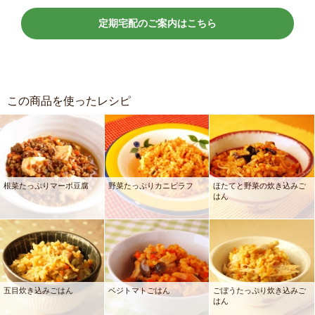
定期宅配のご案内はこちら
この商品を使ったレシピ
根菜たっぷりマーボ豆腐
野菜たっぷりカニピラフ
ほたてと野菜の炊き込みご
はん
五目炊き込みごはん
ベジトマトごはん
ごぼうたっぷり炊き込みご
はん