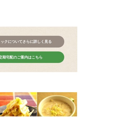
。
コックについてさらに詳しく見る
定期宅配のご案内はこちら