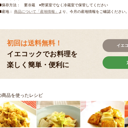
■保存方法： 要冷蔵 ※野菜室でなく冷蔵室で保管してください
■産地：
商品について「産地情報」
より、今月の産地情報をご確認ください
初回は送料無料！
イエ
イエコックでお料理を
楽しく簡単・便利に
の商品を使ったレシピ