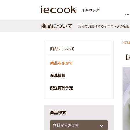
イエ
商品について
定期でお届けする
イエコック
の宅配
HOM
商品について
【
商品をさがす
産地情報
配送商品予定
商品検索
食材からさがす