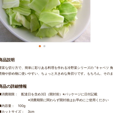
商品説明
豊富な切り方で、簡単に彩りある料理を作れる冷野菜シリーズの “キャベツ 角
煮物や炒め物に使いやすい、ちょっと大きめな角切りです。もちろん、その
商品の詳細情報
■消費期限： 配達日を含め3日（開封前）※パッケージに日付記載
※消費期限に関わらず開封後はお早めにご使用ください
■内容量： 100g
■カットサイズ： 3cm