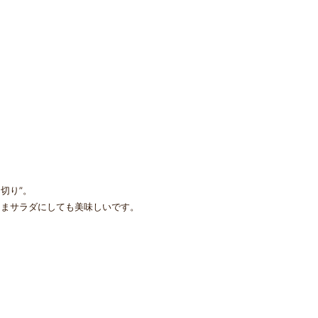
切り”。
ままサラダにしても美味しいです。