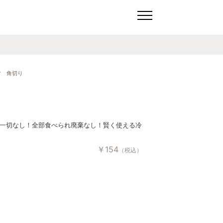
ツ 角切り
一切なし！全部食べられ廃棄なし！賢く使える冷
￥
154
（税込）