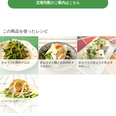
定期宅配のご案内はこちら
この商品を使ったレシピ
きゅうりの炒めナムル
きゅうりと鶏ささみのみそ
きゅうりとみょうが添え冷
マヨかけ
ややっこ
バンバンジー