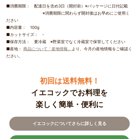
■消費期限： 配達日を含め3日（開封前）※パッケージに日付記載
※消費期限に関わらず開封後はお早めにご使用く
ださい
■内容量： 100g
■カットサイズ： -
■保存方法： 要冷蔵 ※野菜室でなく冷蔵室で保管してください
■産地：
商品について「産地情報」
より、今月の産地情報をご確認く
ださい。
初回は送料無料！
イエコックでお料理を
楽しく簡単・便利に
イエコックについてさらに詳しく見る