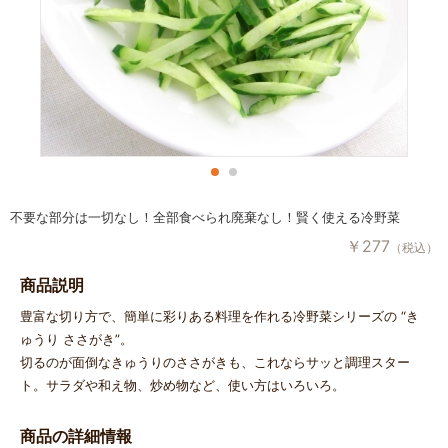
不要な部分は一切なし！全部食べられ廃棄なし！賢く使える冷野菜
￥
277
（税込）
商品説明
豊富な切り方で、簡単に彩りある料理を作れる冷野菜シリーズの “き
ゅうり ささがき”。
切るのが面倒なきゅうりのささがきも、これならサッと調理スター
ト。サラダや和え物、炒め物など、使い方はいろいろ。
商品の詳細情報