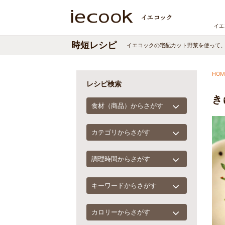
イエ
時短レシピ
イエコックの宅配カット野菜を使って
HOM
レシピ検索
き
食材（商品）からさがす
カテゴリからさがす
調理時間からさがす
キーワードからさがす
カロリーからさがす