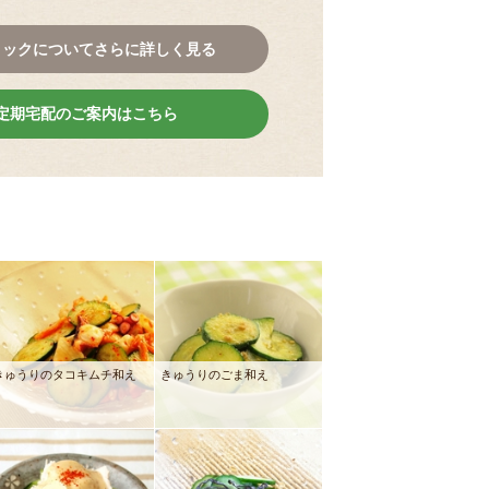
コックについてさらに詳しく見る
定期宅配のご案内はこちら
きゅうりのタコキムチ和え
きゅうりのごま和え