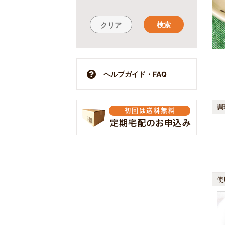
検索
クリア
ヘルプガイド・FAQ
調
使