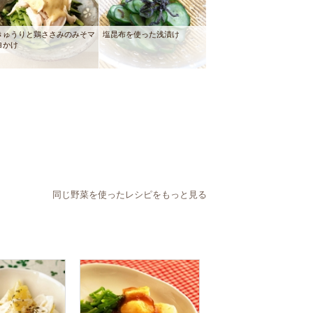
きゅうりと鶏ささみのみそマ
塩昆布を使った浅漬け
ヨかけ
同じ野菜を使ったレシピをもっと見る