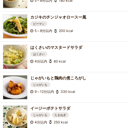
5～8分以内
180 kcal
カジキのチンジャオロースー風
ピーマン
5～8分以内
200 kcal
はくさいのマスタードサラダ
はくさい
4分以内
60 kcal
じゃがいもと鶏肉の煮ころがし
じゃがいも
9～12分以内
330 kcal
イージーポテトサラダ
じゃがいも
たまねぎ
4分以内
250 kcal