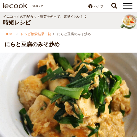
ヘルプ
イエコックの宅配カット野菜を使って、素早くおいしく
時短レシピ
HOME
レシピ検索結果一覧
にらと豆腐のみそ炒め
にらと豆腐のみそ炒め