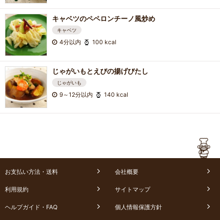
キャベツのペペロンチーノ風炒め
キャベツ
4分以内
100 kcal
じゃがいもとえびの揚げびたし
じゃがいも
9～12分以内
140 kcal
お支払い方法・送料
会社概要
利用規約
サイトマップ
ヘルプガイド・FAQ
個人情報保護方針