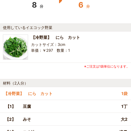
8
6
分
分
使用しているイエコック野菜
【冷野菜】 にら カット
カットサイズ：3cm
単価：￥297 数量：1
※ご注文は1袋単位になります。
材料（2人分）
【冷野菜】 にら カット
1袋
【1】
豆腐
1丁
【2】
みそ
大2