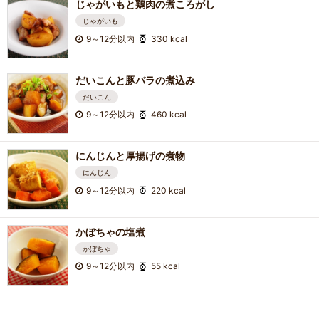
じゃがいもと鶏肉の煮ころがし
じゃがいも
9～12分以内
330 kcal
だいこんと豚バラの煮込み
だいこん
9～12分以内
460 kcal
にんじんと厚揚げの煮物
にんじん
9～12分以内
220 kcal
かぼちゃの塩煮
かぼちゃ
9～12分以内
55 kcal