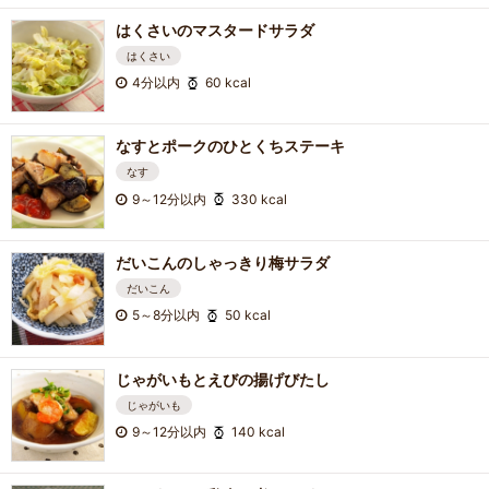
はくさいのマスタードサラダ
はくさい
4分以内
60 kcal
なすとポークのひとくちステーキ
なす
9～12分以内
330 kcal
だいこんのしゃっきり梅サラダ
だいこん
5～8分以内
50 kcal
じゃがいもとえびの揚げびたし
じゃがいも
9～12分以内
140 kcal