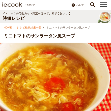
ヘルプ
イエコックの宅配カット野菜を使って、素早くおいしく
時短レシピ
HOME
レシピ検索結果一覧
ミニトマトのサンラータン風スープ
ミニトマトのサンラータン風スープ