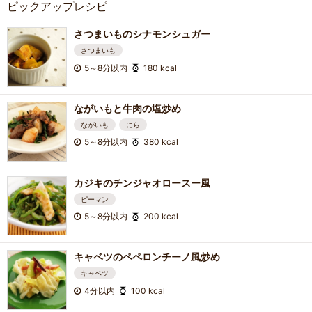
ピックアップレシピ
さつまいものシナモンシュガー
さつまいも
5～8分以内
180 kcal
ながいもと牛肉の塩炒め
ながいも
にら
5～8分以内
380 kcal
カジキのチンジャオロースー風
ピーマン
5～8分以内
200 kcal
キャベツのペペロンチーノ風炒め
キャベツ
4分以内
100 kcal