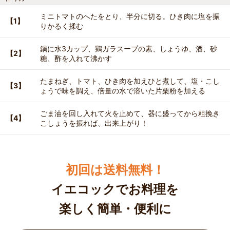
ミニトマトのへたをとり、半分に切る。ひき肉に塩を振
【1】
りかるく揉む
鍋に水3カップ、鶏ガラスープの素、しょうゆ、酒、砂
【2】
糖、酢を入れて沸かす
たまねぎ、トマト、ひき肉を加えひと煮して、塩・こし
【3】
ょうで味を調え、倍量の水で溶いた片栗粉を加える
ごま油を回し入れて火を止めて、器に盛ってから粗挽き
【4】
こしょうを振れば、出来上がり！
初回は送料無料！
イエコックでお料理を
楽しく簡単・便利に