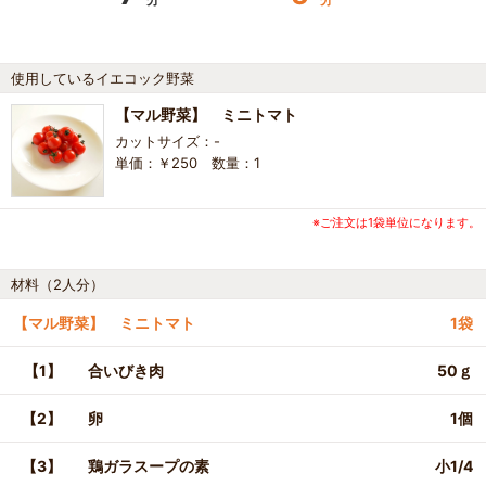
使用しているイエコック野菜
【マル野菜】 ミニトマト
カットサイズ：-
単価：￥250 数量：1
※ご注文は1袋単位になります。
材料（2人分）
【マル野菜】 ミニトマト
1袋
【1】
合いびき肉
50ｇ
【2】
卵
1個
【3】
鶏ガラスープの素
小1/4