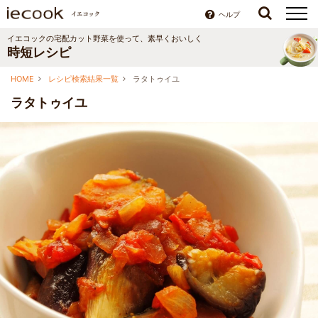
ヘルプ
イエコックの宅配カット野菜を使って、素早くおいしく
時短レシピ
HOME
レシピ検索結果一覧
ラタトゥイユ
ラタトゥイユ