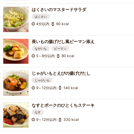
はくさいのマスタードサラダ
はくさい
4分以内
60 kcal
長いもの揚げだし風ピーマン添え
ながいも
ピーマン
5～8分以内
80 kcal
じゃがいもとえびの揚げびたし
じゃがいも
9～12分以内
140 kcal
なすとポークのひとくちステーキ
なす
9～12分以内
330 kcal