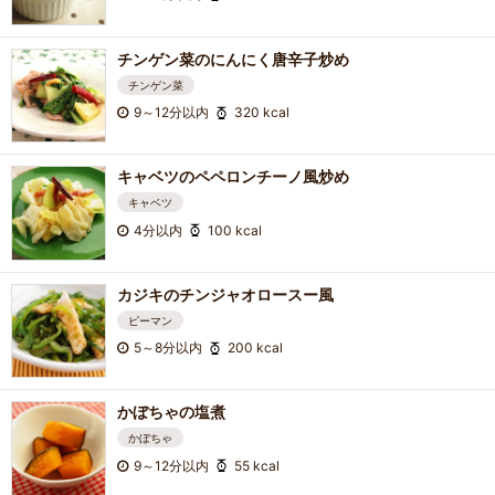
チンゲン菜のにんにく唐辛子炒め
チンゲン菜
9～12分以内
320 kcal
キャベツのペペロンチーノ風炒め
キャベツ
4分以内
100 kcal
カジキのチンジャオロースー風
ピーマン
5～8分以内
200 kcal
かぼちゃの塩煮
かぼちゃ
9～12分以内
55 kcal