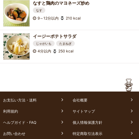
なすと鶏肉のマヨネーズ炒め
なす
9～12分以内
210 kcal
イージーポテトサラダ
じゃがいも
たまねぎ
4分以内
250 kcal
お支払い方法・送料
会社概要
利用規約
サイトマップ
ヘルプガイド・FAQ
個人情報保護方針
お問い合わせ
特定商取引法表示