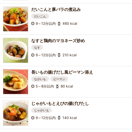
だいこんと豚バラの煮込み
だいこん
9～12分以内
460 kcal
なすと鶏肉のマヨネーズ炒め
なす
9～12分以内
210 kcal
長いもの揚げだし風ピーマン添え
ながいも
ピーマン
5～8分以内
80 kcal
じゃがいもとえびの揚げびたし
じゃがいも
9～12分以内
140 kcal