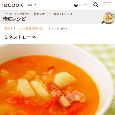
ヘルプ
イエコックの宅配カット野菜を使って、素早くおいしく
時短レシピ
HOME
レシピ検索結果一覧
ミネストローネ
ミネストローネ