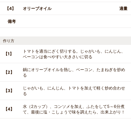
【4】
オリーブオイル
適量
備考
作り方
トマトを適当にざく切りする。じゃがいも、にんじん、
【1】
ベーコンは食べやすい大きさいに切る
鍋にオリーブオイルを熱し、ベーコン、たまねぎを炒め
【2】
る
じゃがいも、にんじん、トマトを加えて軽く炒め合わせ
【3】
る
水（2カップ）、コンソメを加え、ふたをして5～6分煮
【4】
て、最後に塩・こしょうで味を調えたら、出来上がり！