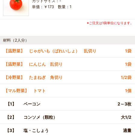
カットサイズ：-
単価：￥173 数量：1
※ご注文は1袋単位になります。
材料（2人分）
【温野菜】 じゃがいも（ばれいしょ） 乱切り
1袋
【温野菜】 にんじん 乱切り
1袋
【冷野菜】 たまねぎ 角切り
1/2袋
【マル野菜】 トマト
1個
【1】
ベーコン
2～3枚
【2】
コンソメ（顆粒）
大1/2
【3】
塩・こしょう
適量