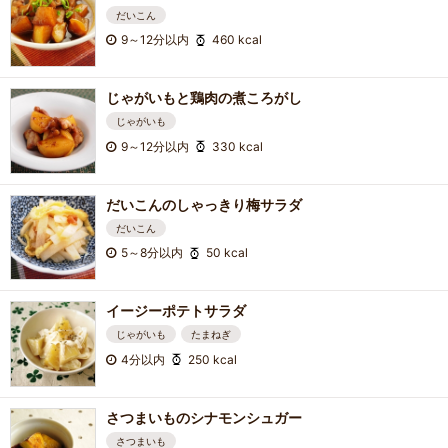
だいこん
9～12分以内
460 kcal
じゃがいもと鶏肉の煮ころがし
じゃがいも
9～12分以内
330 kcal
だいこんのしゃっきり梅サラダ
だいこん
5～8分以内
50 kcal
イージーポテトサラダ
じゃがいも
たまねぎ
4分以内
250 kcal
さつまいものシナモンシュガー
さつまいも