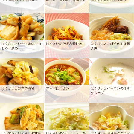
はくさい・いか・きのこの
はくさいのそぼろ辛炒め
はくさいとごぼうのすき焼
とろり炒め
き風
はくさいと鶏肉の煮物
マーボはくさい
はくさいとベーコンのミル
クスープ
ピーマンとはくさいの甘み
はくさいのシーザーサラダ
はくさいとささみのごま和