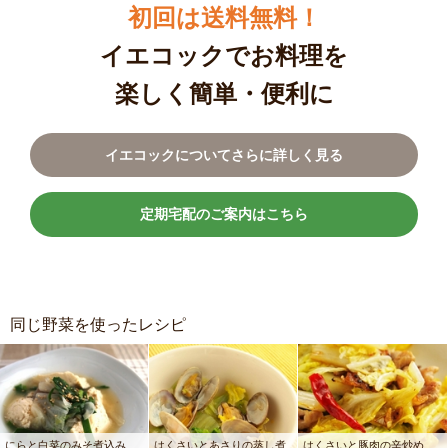
初回は送料無料！
イエコックでお料理を
楽しく簡単・便利に
イエコックについてさらに詳しく見る
定期宅配のご案内はこちら
同じ野菜を使ったレシピ
にらと白菜のみそ煮込み
はくさいとあさりの蒸し煮
はくさいと豚肉の辛炒め