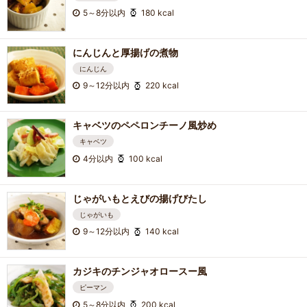
5～8分以内
180 kcal
にんじんと厚揚げの煮物
にんじん
9～12分以内
220 kcal
キャベツのペペロンチーノ風炒め
キャベツ
4分以内
100 kcal
じゃがいもとえびの揚げびたし
じゃがいも
9～12分以内
140 kcal
カジキのチンジャオロースー風
ピーマン
5～8分以内
200 kcal