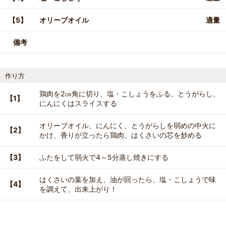
【5】
オリーブオイル
適量
備考
作り方
鶏肉を2㎝角に切り、塩・こしょうをふる。とうがらし、
【1】
にんにくはスライスする
オリーブオイル、にんにく、とうがらしを弱めの中火に
【2】
かけ、香りが立ったら鶏肉、はくさいの芯を炒める
【3】
ふたをして弱火で4～5分蒸し焼きにする
はくさいの葉を加え、油が回ったら、塩・こしょうで味
【4】
を調えて、出来上がり！