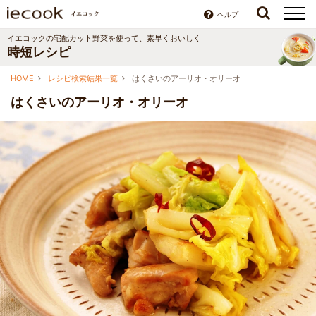
ヘルプ
イエコックの宅配カット野菜を使って、素早くおいしく
時短レシピ
HOME
レシピ検索結果一覧
はくさいのアーリオ・オリーオ
はくさいのアーリオ・オリーオ