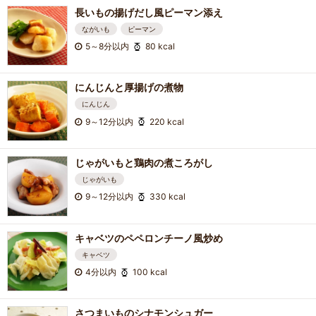
長いもの揚げだし風ピーマン添え
ながいも
ピーマン
5～8分以内
80 kcal
にんじんと厚揚げの煮物
にんじん
9～12分以内
220 kcal
じゃがいもと鶏肉の煮ころがし
じゃがいも
9～12分以内
330 kcal
キャベツのペペロンチーノ風炒め
キャベツ
4分以内
100 kcal
さつまいものシナモンシュガー