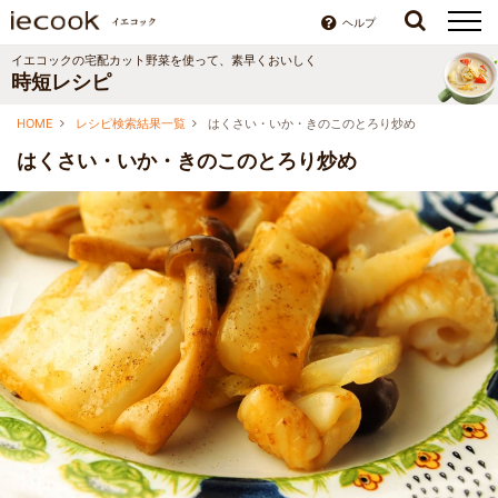
ヘルプ
イエコックの宅配カット野菜を使って、素早くおいしく
時短レシピ
HOME
レシピ検索結果一覧
はくさい・いか・きのこのとろり炒め
はくさい・いか・きのこのとろり炒め