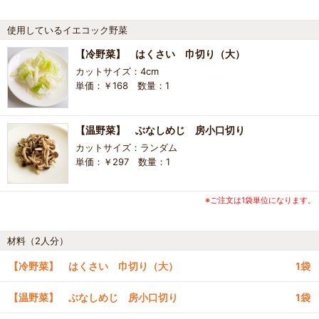
使用しているイエコック野菜
【冷野菜】 はくさい 巾切り（大）
カットサイズ：4cm
単価：￥168 数量：1
【温野菜】 ぶなしめじ 房小口切り
カットサイズ：ランダム
単価：￥297 数量：1
※ご注文は1袋単位になります。
材料（2人分）
【冷野菜】 はくさい 巾切り（大）
1袋
【温野菜】 ぶなしめじ 房小口切り
1袋