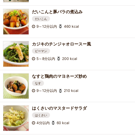
だいこんと豚バラの煮込み
だいこん
9～12分以内
460 kcal
カジキのチンジャオロースー風
ピーマン
5～8分以内
200 kcal
なすと鶏肉のマヨネーズ炒め
なす
9～12分以内
210 kcal
はくさいのマスタードサラダ
はくさい
4分以内
60 kcal