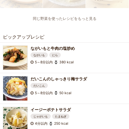
同じ野菜を使ったレシピをもっと見る
ピックアップレシピ
ながいもと牛肉の塩炒め
ながいも
にら
5～8分以内
380 kcal
だいこんのしゃっきり梅サラダ
だいこん
5～8分以内
50 kcal
イージーポテトサラダ
じゃがいも
たまねぎ
4分以内
250 kcal