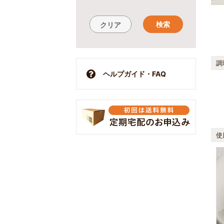
検索
クリア
調
ヘルプガイド・FAQ
使