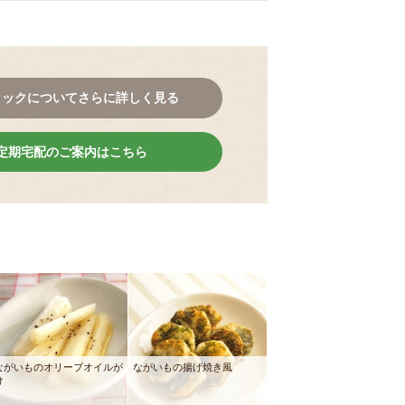
コックについてさらに詳しく見る
定期宅配のご案内はこちら
ながいものオリーブオイルが
ながいもの揚げ焼き風
け