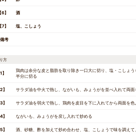
【6】
酒
【7】
塩、こしょう
備考
り方
鶏肉は余分な皮と脂肪を取り除き一口大に切り、塩・こしょう
1】
半分に切る
2】
サラダ油を中火で熱し、ながいも、みょうがを並べ入れて両面
3】
サラダ油を弱火で熱し、鶏肉を皮目を下に入れてから両面を色
4】
ながいも、みょうがを戻し入れて炒める
5】
酒、砂糖、酢を加えて炒め合わせ、塩、こしょうで味を調えて