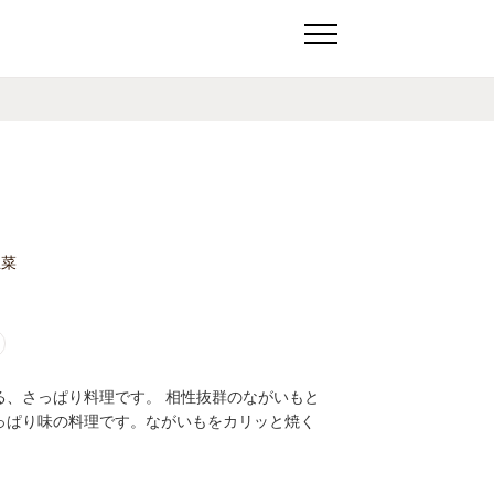
主菜
る、さっぱり料理です。 相性抜群のながいもと
っぱり味の料理です。ながいもをカリッと焼く