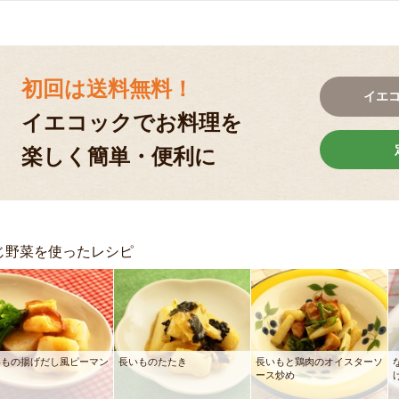
初回は送料無料！
イエ
イエコックでお料理を
楽しく簡単・便利に
じ野菜を使ったレシピ
いもの揚げだし風ピーマン
長いものたたき
長いもと鶏肉のオイスターソ
え
ース炒め