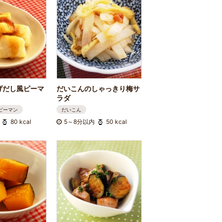
げだし風ピーマ
だいこんのしゃっきり梅サ
ラダ
ピーマン
だいこん
80 kcal
5～8分以内
50 kcal