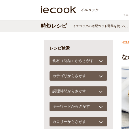
イエ
時短レシピ
イエコックの宅配カット野菜を使って
HOM
レシピ検索
な
食材（商品）からさがす
カテゴリからさがす
調理時間からさがす
キーワードからさがす
カロリーからさがす