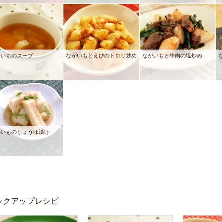
がいものスープ
ながいもとえびのトロリ炒め
ながいもと牛肉の塩炒め
がいものしょうゆ漬け
ックアップレシピ