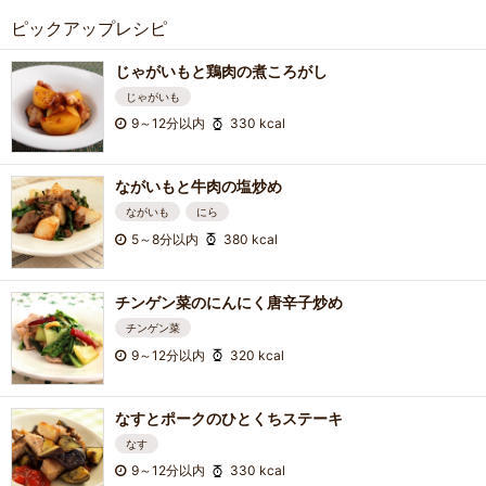
ピックアップレシピ
じゃがいもと鶏肉の煮ころがし
じゃがいも
9～12分以内
330 kcal
ながいもと牛肉の塩炒め
ながいも
にら
5～8分以内
380 kcal
チンゲン菜のにんにく唐辛子炒め
チンゲン菜
9～12分以内
320 kcal
なすとポークのひとくちステーキ
なす
9～12分以内
330 kcal