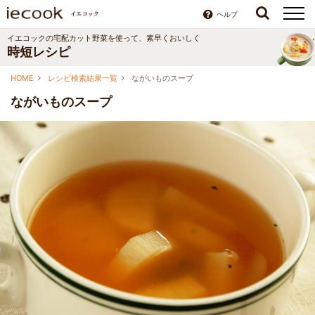
ヘルプ
イエコックの宅配カット野菜を使って、素早くおいしく
時短レシピ
HOME
レシピ検索結果一覧
ながいものスープ
ながいものスープ