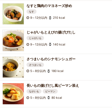
なすと鶏肉のマヨネーズ炒め
なす
9～12分以内
210 kcal
じゃがいもとえびの揚げびたし
じゃがいも
9～12分以内
140 kcal
さつまいものシナモンシュガー
さつまいも
5～8分以内
180 kcal
長いもの揚げだし風ピーマン添え
ながいも
ピーマン
5～8分以内
80 kcal