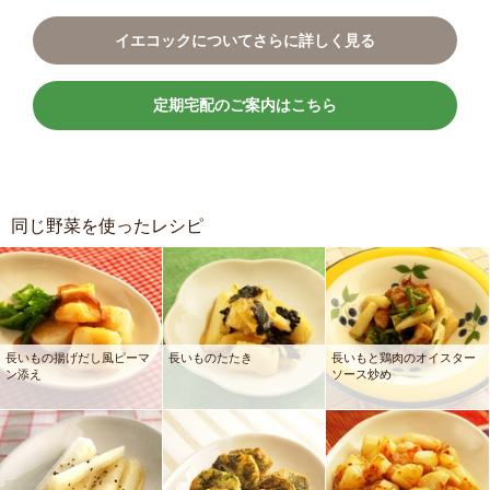
イエコックについてさらに詳しく見る
定期宅配のご案内はこちら
同じ野菜を使ったレシピ
長いもの揚げだし風ピーマ
長いものたたき
長いもと鶏肉のオイスター
ン添え
ソース炒め