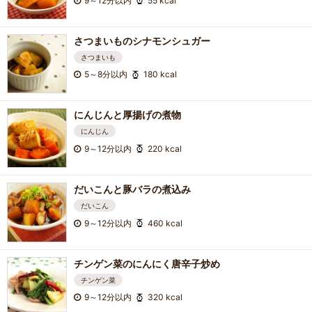
9～12分以内
55 kcal
さつまいものシナモンシュガー
さつまいも
5～8分以内
180 kcal
にんじんと厚揚げの煮物
にんじん
9～12分以内
220 kcal
だいこんと豚バラの煮込み
だいこん
9～12分以内
460 kcal
チンゲン菜のにんにく唐辛子炒め
チンゲン菜
9～12分以内
320 kcal