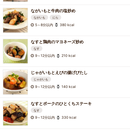
ながいもと牛肉の塩炒め
ながいも
にら
5～8分以内
380 kcal
なすと鶏肉のマヨネーズ炒め
なす
9～12分以内
210 kcal
じゃがいもとえびの揚げびたし
じゃがいも
9～12分以内
140 kcal
なすとポークのひとくちステーキ
なす
9～12分以内
330 kcal