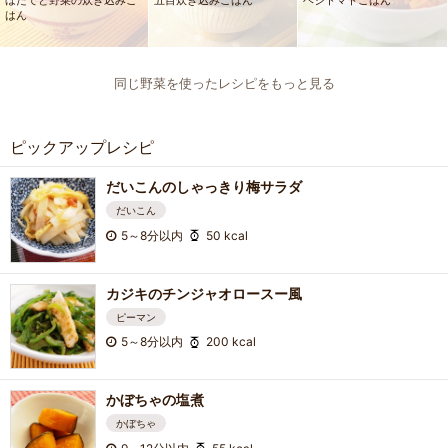
はん
同じ野菜を使ったレシピをもっと見る
ピックアップレシピ
だいこんのしゃっきり梅サラダ
だいこん
5～8分以内
50 kcal
カジキのチンジャオロースー風
ピーマン
5～8分以内
200 kcal
かぼちゃの塩煮
かぼちゃ