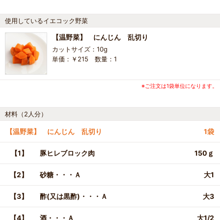
使用しているイエコック野菜
【温野菜】 にんじん 乱切り
カットサイズ：10g
単価：￥215 数量：1
※ご注文は1袋単位になります。
材料（2人分）
【温野菜】 にんじん 乱切り
1袋
【1】
豚ヒレブロック肉
150ｇ
【2】
砂糖・・・Ａ
大1
【3】
酢(又は黒酢)・・・Ａ
大3
【4】
酒・・・Ａ
大1/2