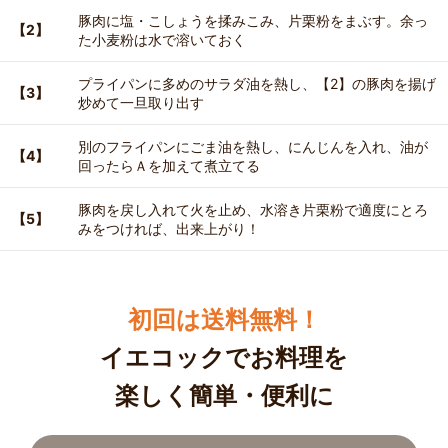
豚肉に塩・こしょうを揉みこみ、片栗粉をまぶす。余っ
【2】
た小麦粉は水で溶いておく
プライパンに多めのサラダ油を熱し、【2】の豚肉を揚げ
【3】
炒めて一旦取り出す
別のフライパンにごま油を熱し、にんじんを入れ、油が
【4】
回ったらＡを加えて煮立てる
豚肉を戻し入れて火を止め、水溶き片栗粉で適度にとろ
【5】
みをつければ、出来上がり！
初回は送料無料！
イエコックでお料理を
楽しく簡単・便利に