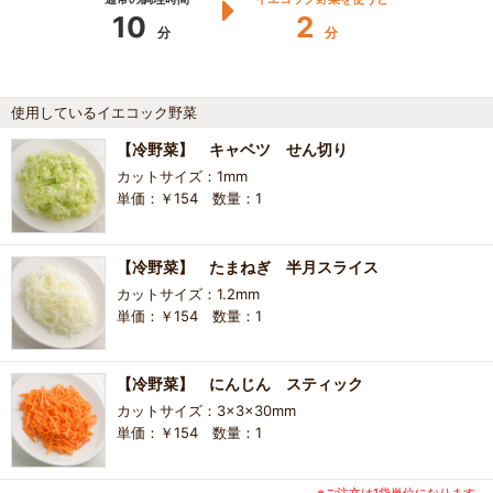
10
2
分
分
使用しているイエコック野菜
【冷野菜】 キャベツ せん切り
カットサイズ：1mm
単価：￥154 数量：1
【冷野菜】 たまねぎ 半月スライス
カットサイズ：1.2mm
単価：￥154 数量：1
【冷野菜】 にんじん スティック
カットサイズ：3×3×30mm
単価：￥154 数量：1
※ご注文は1袋単位になります。