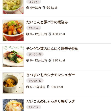
はくさい
4分以内
60 kcal
だいこんと豚バラの煮込み
だいこん
9～12分以内
460 kcal
チンゲン菜のにんにく唐辛子炒め
チンゲン菜
9～12分以内
320 kcal
さつまいものシナモンシュガー
さつまいも
5～8分以内
180 kcal
だいこんのしゃっきり梅サラダ
だいこん