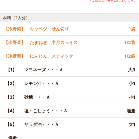
材料（2人分）
【冷野菜】 キャベツ せん切り
1袋
【冷野菜】 たまねぎ 半月スライス
1/2袋
【冷野菜】 にんじん スティック
1/2袋
【1】
マヨネーズ・・・Ａ
大3
【2】
レモン汁・・・Ａ
小1
【3】
砂糖・・・Ａ
小1
【4】
塩・こしょう・・・Ａ
適量
【5】
サラダ油・・・Ａ
大1
備考