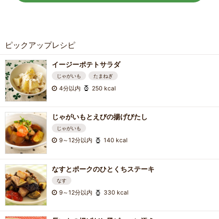
ピックアップレシピ
イージーポテトサラダ
じゃがいも
たまねぎ
4分以内
250 kcal
じゃがいもとえびの揚げびたし
じゃがいも
9～12分以内
140 kcal
なすとポークのひとくちステーキ
なす
9～12分以内
330 kcal