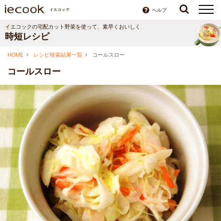
ヘルプ
イエコックの宅配カット野菜を使って、素早くおいしく
時短レシピ
HOME
レシピ検索結果一覧
コールスロー
コールスロー