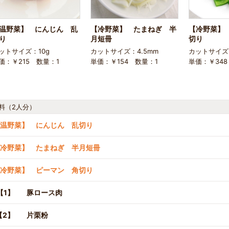
温野菜】 にんじん 乱
【冷野菜】 たまねぎ 半
【冷野菜】
り
月短冊
切り
ットサイズ：10g
カットサイズ：4.5mm
カットサイズ
価：￥215 数量：1
単価：￥154 数量：1
単価：￥348
料（2人分）
温野菜】 にんじん 乱切り
冷野菜】 たまねぎ 半月短冊
冷野菜】 ピーマン 角切り
【1】
豚ロース肉
【2】
片栗粉