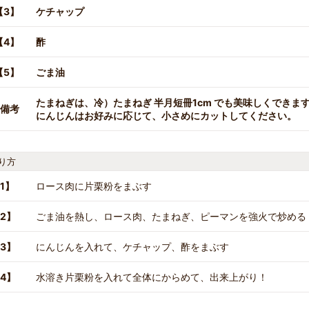
【3】
ケチャップ
【4】
酢
【5】
ごま油
たまねぎは、冷）たまねぎ 半月短冊1cm でも美味しくできま
備考
にんじんはお好みに応じて、小さめにカットしてください。
り方
1】
ロース肉に片栗粉をまぶす
2】
ごま油を熱し、ロース肉、たまねぎ、ピーマンを強火で炒める
3】
にんじんを入れて、ケチャップ、酢をまぶす
4】
水溶き片栗粉を入れて全体にからめて、出来上がり！