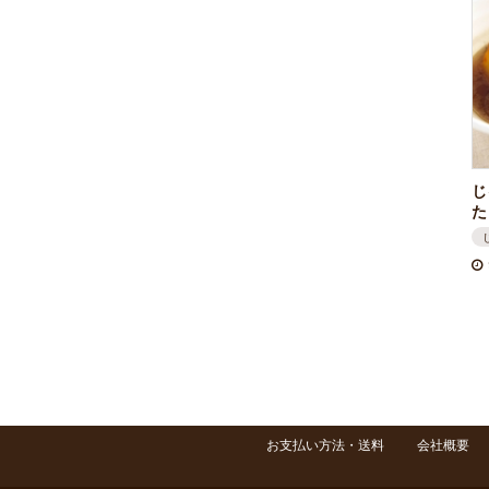
じ
た
お支払い方法・送料
会社概要