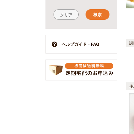
検索
クリア
調
ヘルプガイド・FAQ
使