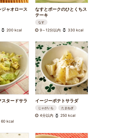
ンジャオロース
なすとポークのひとくちス
テーキ
なす
200 kcal
9～12分以内
330 kcal
マスタードサラ
イージーポテトサラダ
じゃがいも
たまねぎ
4分以内
250 kcal
60 kcal