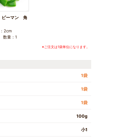
 ピーマン 角
：2cm
 数量：1
※ご注文は1袋単位になります。
1袋
1袋
1袋
100g
小1