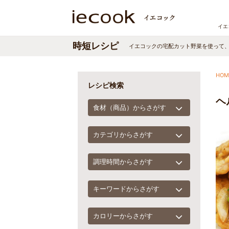
イエ
時短レシピ
イエコックの宅配カット野菜を使って
HOM
レシピ検索
ヘ
食材（商品）からさがす
カテゴリからさがす
調理時間からさがす
キーワードからさがす
カロリーからさがす