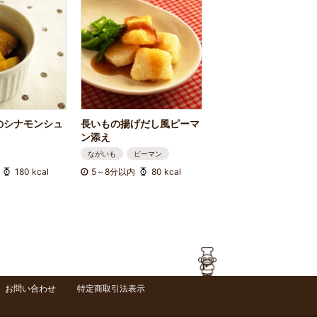
のシナモンシュ
長いもの揚げだし風ピーマ
ン添え
ながいも
ピーマン
180 kcal
5～8分以内
80 kcal
お問い合わせ
特定商取引法表示