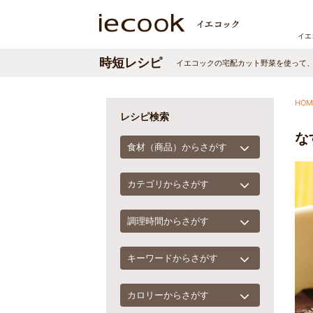
イエ
時短レシピ
イエコックの宅配カット野菜を使って
HOM
レシピ検索
な
食材（商品）からさがす
カテゴリからさがす
調理時間からさがす
キーワードからさがす
カロリーからさがす