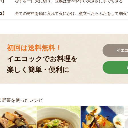
1】
なすを一口大に切り、豆腐は食べやすい大きさに手でちぎる
2】
全ての材料を鍋に入れて火にかけ、煮立ったらふたをして弱火
初回は送料無料！
イエ
イエコックでお料理を
楽しく簡単・便利に
じ野菜を使ったレシピ