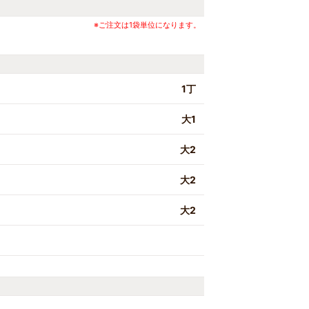
※ご注文は1袋単位になります。
1丁
大1
大2
大2
大2