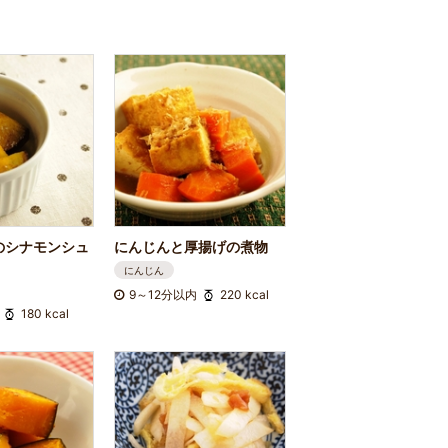
のシナモンシュ
にんじんと厚揚げの煮物
にんじん
9～12分以内
220 kcal
180 kcal