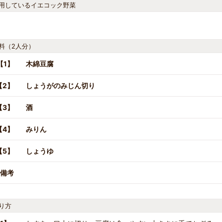
用しているイエコック野菜
料（2人分）
【1】
木綿豆腐
【2】
しょうがのみじん切り
【3】
酒
【4】
みりん
【5】
しょうゆ
備考
り方