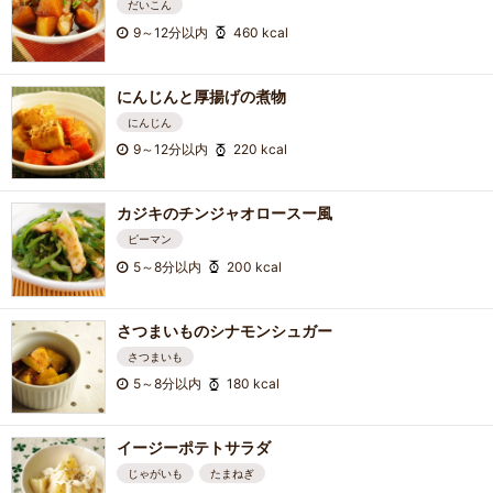
だいこん
9～12分以内
460 kcal
にんじんと厚揚げの煮物
にんじん
9～12分以内
220 kcal
カジキのチンジャオロースー風
ピーマン
5～8分以内
200 kcal
さつまいものシナモンシュガー
さつまいも
5～8分以内
180 kcal
イージーポテトサラダ
じゃがいも
たまねぎ