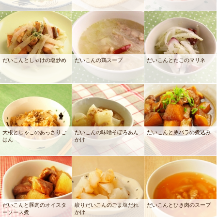
だいこんとしゃけの塩炒め
だいこんの鶏スープ
だいこんとたこのマリネ
大根とじゃこのあっさりご
だいこんの味噌そぼろあん
だいこんと豚バラの煮込み
はん
かけ
だいこんと豚肉のオイスタ
絞りだいこんのごま塩だれ
だいこんとひき肉のスープ
ーソース煮
かけ