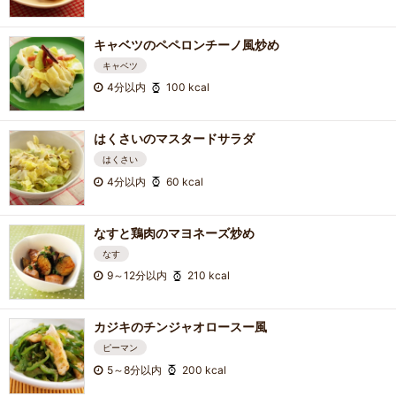
キャベツのペペロンチーノ風炒め
キャベツ
4分以内
100 kcal
はくさいのマスタードサラダ
はくさい
4分以内
60 kcal
なすと鶏肉のマヨネーズ炒め
なす
9～12分以内
210 kcal
カジキのチンジャオロースー風
ピーマン
5～8分以内
200 kcal