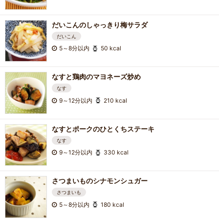
だいこんのしゃっきり梅サラダ
だいこん
5～8分以内
50 kcal
なすと鶏肉のマヨネーズ炒め
なす
9～12分以内
210 kcal
なすとポークのひとくちステーキ
なす
9～12分以内
330 kcal
さつまいものシナモンシュガー
さつまいも
5～8分以内
180 kcal