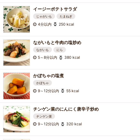
イージーポテトサラダ
じゃがいも
たまねぎ
4分以内
250 kcal
ながいもと牛肉の塩炒め
ながいも
にら
5～8分以内
380 kcal
かぼちゃの塩煮
かぼちゃ
9～12分以内
55 kcal
チンゲン菜のにんにく唐辛子炒め
チンゲン菜
9～12分以内
320 kcal