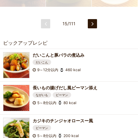
15/111
ピックアップレシピ
だいこんと豚バラの煮込み
だいこん
9～12分以内
460 kcal
長いもの揚げだし風ピーマン添え
ながいも
ピーマン
5～8分以内
80 kcal
カジキのチンジャオロースー風
ピーマン
5～8分以内
200 kcal