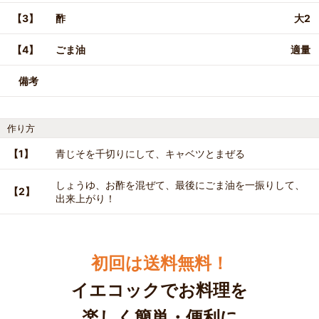
【3】
酢
大2
【4】
ごま油
適量
備考
作り方
【1】
青じそを千切りにして、キャベツとまぜる
しょうゆ、お酢を混ぜて、最後にごま油を一振りして、
【2】
出来上がり！
初回は送料無料！
イエコックでお料理を
楽しく簡単・便利に