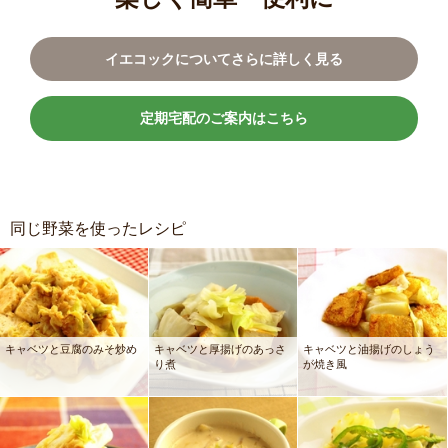
イエコックについてさらに詳しく見る
定期宅配のご案内はこちら
同じ野菜を使ったレシピ
キャベツと豆腐のみそ炒め
キャベツと厚揚げのあっさ
キャベツと油揚げのしょう
り煮
が焼き風