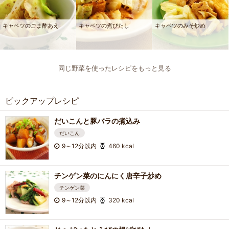
キャベツのごま酢あえ
キャベツの煮びたし
キャベツのみそ炒め
同じ野菜を使ったレシピをもっと見る
ピックアップレシピ
だいこんと豚バラの煮込み
だいこん
9～12分以内
460 kcal
チンゲン菜のにんにく唐辛子炒め
チンゲン菜
9～12分以内
320 kcal