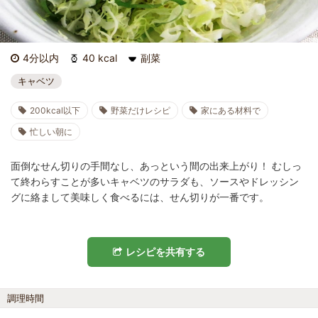
4分以内
40 kcal
副菜
キャベツ
200kcal以下
野菜だけレシピ
家にある材料で
忙しい朝に
面倒なせん切りの手間なし、あっという間の出来上がり！ むしっ
て終わらすことが多いキャベツのサラダも、ソースやドレッシン
グに絡まして美味しく食べるには、せん切りが一番です。
レシピを共有する
調理時間