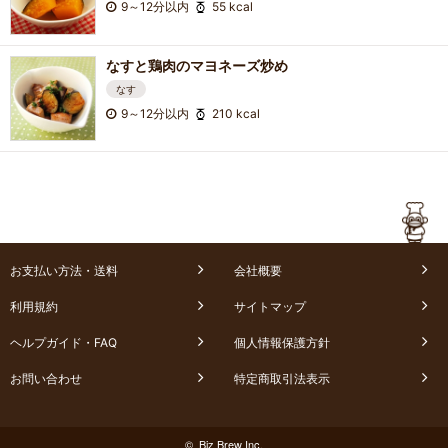
9～12分以内
55 kcal
なすと鶏肉のマヨネーズ炒め
なす
9～12分以内
210 kcal
お支払い方法・送料
会社概要
利用規約
サイトマップ
ヘルプガイド・FAQ
個人情報保護方針
お問い合わせ
特定商取引法表示
© Biz Brew Inc.