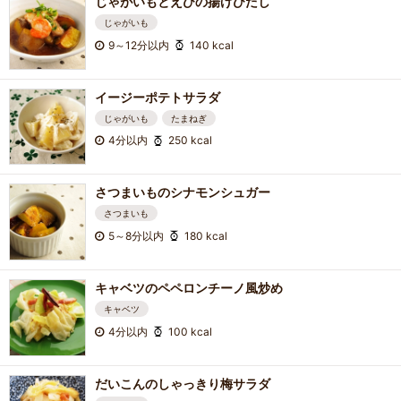
じゃがいもとえびの揚げびたし
じゃがいも
9～12分以内
140 kcal
イージーポテトサラダ
じゃがいも
たまねぎ
4分以内
250 kcal
さつまいものシナモンシュガー
さつまいも
5～8分以内
180 kcal
キャベツのペペロンチーノ風炒め
キャベツ
4分以内
100 kcal
だいこんのしゃっきり梅サラダ