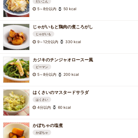
だいこん
5～8分以内
50 kcal
じゃがいもと鶏肉の煮ころがし
じゃがいも
9～12分以内
330 kcal
カジキのチンジャオロースー風
ピーマン
5～8分以内
200 kcal
はくさいのマスタードサラダ
はくさい
4分以内
60 kcal
かぼちゃの塩煮
かぼちゃ