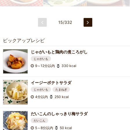
15/332
ピックアップレシピ
じゃがいもと鶏肉の煮ころがし
じゃがいも
9～12分以内
330 kcal
イージーポテトサラダ
じゃがいも
たまねぎ
4分以内
250 kcal
だいこんのしゃっきり梅サラダ
だいこん
5～8分以内
50 kcal