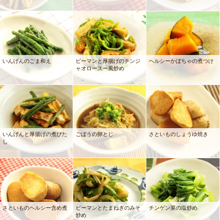
いんげんのごま和え
ピーマンと厚揚げのチンジ
ヘルシーかぼちゃの煮つけ
ャオロースー風炒め
いんげんと厚揚げの煮びた
ごぼうの卵とじ
さといものしょうゆ焼き
し
さといものヘルシー含め煮
ピーマンとたまねぎのみそ
チンゲン菜の塩炒め
炒め