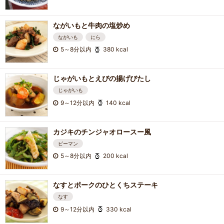
ながいもと牛肉の塩炒め
ながいも
にら
5～8分以内
380 kcal
じゃがいもとえびの揚げびたし
じゃがいも
9～12分以内
140 kcal
カジキのチンジャオロースー風
ピーマン
5～8分以内
200 kcal
なすとポークのひとくちステーキ
なす
9～12分以内
330 kcal