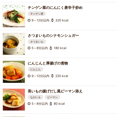
チンゲン菜のにんにく唐辛子炒め
チンゲン菜
9～12分以内
320 kcal
さつまいものシナモンシュガー
さつまいも
5～8分以内
180 kcal
にんじんと厚揚げの煮物
にんじん
9～12分以内
220 kcal
長いもの揚げだし風ピーマン添え
ながいも
ピーマン
5～8分以内
80 kcal