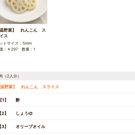
温野菜】 れんこん ス
イス
ットサイズ：5mm
価：￥297 数量：1
料（2人分）
温野菜】 れんこん スライス
【1】
酢
【2】
しょうゆ
【3】
オリーブオイル