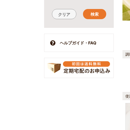
検索
クリア
ヘルプガイド・FAQ
調
使