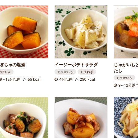
ぼちゃの塩煮
イージーポテトサラダ
じゃがいも
たし
かぼちゃ
じゃがいも
たまねぎ
じゃがいも
9～12分以内
55 kcal
4分以内
250 kcal
9～12分以