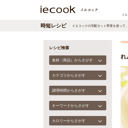
イエ
時短レシピ
イエコックの宅配カット野菜を使って
HOM
レシピ検索
れ
食材（商品）からさがす
カテゴリからさがす
調理時間からさがす
キーワードからさがす
カロリーからさがす