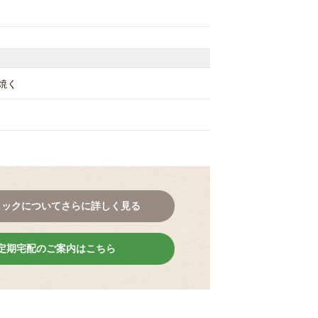
焼く
コックについてさらに詳しく見る
定期宅配のご案内はこちら