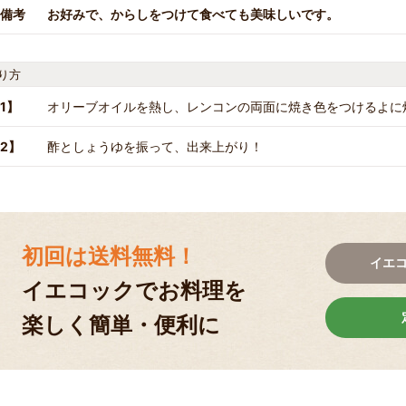
備考
お好みで、からしをつけて食べても美味しいです。
り方
1】
オリーブオイルを熱し、レンコンの両面に焼き色をつけるよに
2】
酢としょうゆを振って、出来上がり！
初回は送料無料！
イエ
イエコックでお料理を
楽しく簡単・便利に