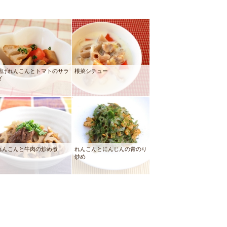
揚げれんこんとトマトのサラ
根菜シチュー
ダ
れんこんと牛肉の炒め煮
れんこんとにんじんの青のり
炒め