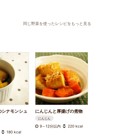
同じ野菜を使ったレシピをもっと見る
のシナモンシュ
にんじんと厚揚げの煮物
にんじん
9～12分以内
220 kcal
180 kcal