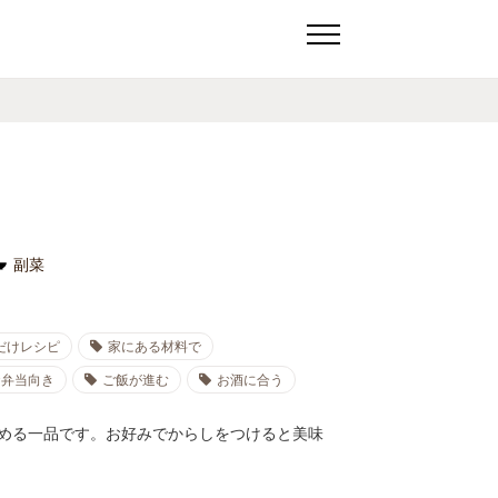
副菜
だけレシピ
家にある材料で
お弁当向き
ご飯が進む
お酒に合う
める一品です。お好みでからしをつけると美味