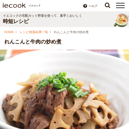
ヘルプ
イエコックの宅配カット野菜を使って、素早くおいしく
時短レシピ
HOME
レシピ検索結果一覧
れんこんと牛肉の炒め煮
れんこんと牛肉の炒め煮