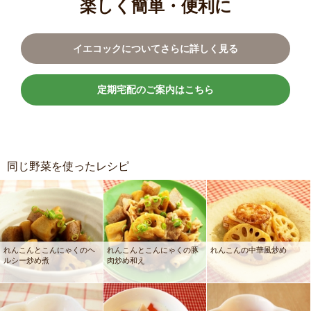
楽しく簡単・便利に
イエコックについてさらに詳しく見る
定期宅配のご案内はこちら
同じ野菜を使ったレシピ
れんこんとこんにゃくのヘ
れんこんとこんにゃくの豚
れんこんの中華風炒め
ルシー炒め煮
肉炒め和え