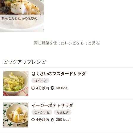
れんこんとたらの塩炒め
同じ野菜を使ったレシピをもっと見る
ピックアップレシピ
はくさいのマスタードサラダ
はくさい
4分以内
60 kcal
イージーポテトサラダ
じゃがいも
たまねぎ
4分以内
250 kcal