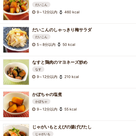
だいこん
9～12分以内
460 kcal
だいこんのしゃっきり梅サラダ
だいこん
5～8分以内
50 kcal
なすと鶏肉のマヨネーズ炒め
なす
9～12分以内
210 kcal
かぼちゃの塩煮
かぼちゃ
9～12分以内
55 kcal
じゃがいもとえびの揚げびたし
じゃがいも