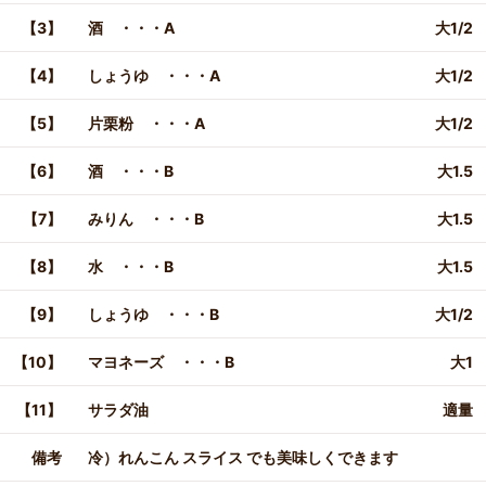
【3】
酒 ・・・A
大1/2
【4】
しょうゆ ・・・A
大1/2
【5】
片栗粉 ・・・A
大1/2
【6】
酒 ・・・B
大1.5
【7】
みりん ・・・B
大1.5
【8】
水 ・・・B
大1.5
【9】
しょうゆ ・・・B
大1/2
【10】
マヨネーズ ・・・B
大1
【11】
サラダ油
適量
備考
冷）れんこん スライス でも美味しくできます