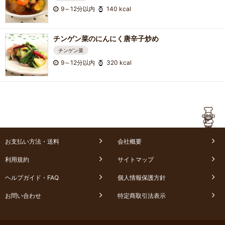
9～12分以内
140 kcal
チンゲン菜のにんにく唐辛子炒め
チンゲン菜
9～12分以内
320 kcal
お支払い方法・送料
会社概要
利用規約
サイトマップ
ヘルプガイド・FAQ
個人情報保護方針
お問い合わせ
特定商取引法表示