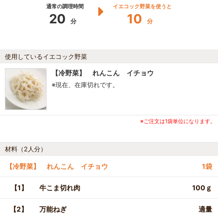
通常の調理時間
イエコック野菜を使うと
20
10
分
分
使用しているイエコック野菜
【冷野菜】 れんこん イチョウ
※現在、在庫切れです。
※ご注文は1袋単位になります。
材料（2人分）
【冷野菜】 れんこん イチョウ
1袋
【1】
牛こま切れ肉
100ｇ
【2】
万能ねぎ
適量